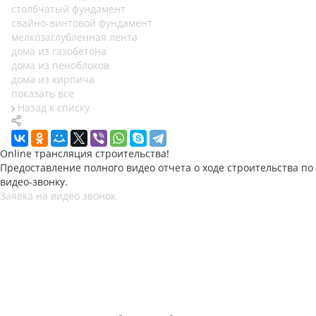
столбчатый фундамент
свайно-винтовой фундамент
мелкозаглубленная лента
дома из газобетона
дома из пеноблоков
дома из кирпича
показать все
Назад к списку
Online трансляция строительства!
Предоставление полного видео отчета о ходе строительства по
видео-звонку.
Заявка на видео звонок