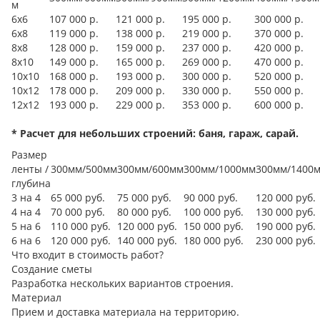
м
6х6
107 000 р.
121 000 р.
195 000 р.
300 000 р.
6х8
119 000 р.
138 000 р.
219 000 р.
370 000 р.
8х8
128 000 р.
159 000 р.
237 000 р.
420 000 р.
8х10
149 000 р.
165 000 р.
269 000 р.
470 000 р.
10х10
168 000 р.
193 000 р.
300 000 р.
520 000 р.
10х12
178 000 р.
209 000 р.
330 000 р.
550 000 р.
12х12
193 000 р.
229 000 р.
353 000 р.
600 000 р.
* Расчет для небольших строений: баня, гараж, сарай.
Размер
ленты /
300мм/500мм
300мм/600мм
300мм/1000мм
300мм/1400
глубина
3 на 4
65 000 руб.
75 000 руб.
90 000 руб.
120 000 руб.
4 на 4
70 000 руб.
80 000 руб.
100 000 руб.
130 000 руб.
5 на 6
110 000 руб.
120 000 руб.
150 000 руб.
190 000 руб.
6 на 6
120 000 руб.
140 000 руб.
180 000 руб.
230 000 руб.
Что входит в стоимость работ?
Создание сметы
Разработка нескольких вариантов строения.
Материал
Прием и доставка материала на территорию.