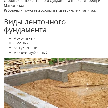
Строительство ленточного фундамента в залог и треид-ин.
Маткапитал
Работаем и помогаем оформить материнский капитал.
Виды ленточного
фундамента
Монолитный
Сборный
Заглубленный
Мелкозаглубленный