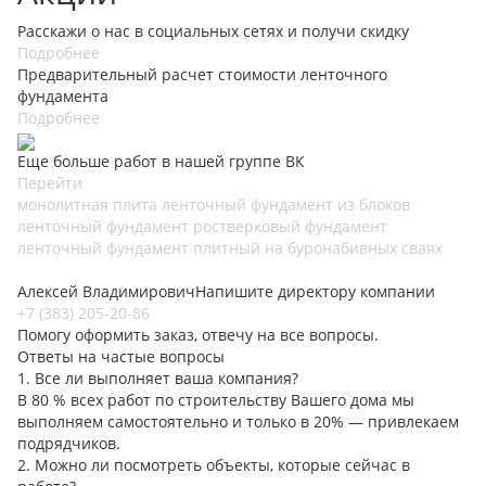
Расскажи о нас в социальных сетях и получи скидку
Подробнее
Предварительный расчет стоимости ленточного
фундамента
Подробнее
Еще больше работ в нашей группе ВК
Перейти
монолитная плита
ленточный фундамент
из блоков
ленточный фундамент
ростверковый фундамент
ленточный фундамент
плитный
на буронабивных сваях
Алексей Владимирович
Напишите директору компании
+7 (383) 205-20-86
Помогу оформить заказ, отвечу на все вопросы.
Ответы на частые вопросы
1. Все ли выполняет ваша компания?
В 80 % всех работ по строительству Вашего дома мы
выполняем самостоятельно и только в 20% — привлекаем
подрядчиков.
2. Можно ли посмотреть объекты, которые сейчас в