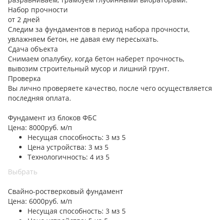
Набор прочности
от 2 дней
Следим за фундаментов в период набора прочности,
увлажняем бетон, не давая ему пересыхать.
Сдача объекта
Снимаем опалубку, когда бетон наберет прочность,
вывозим строительный мусор и лишний грунт.
Проверка
Вы лично проверяете качество, после чего осуществляется
последняя оплата.
Фундамент из блоков ФБС
Цена:
8000
руб. м/п
Несущая способность: 3 мз 5
Цена устройства: 3 мз 5
Технологичность: 4 из 5
Выбрать
Свайно-ростверковый фундамент
Цена:
6000
руб. м/п
Несущая способность: 3 мз 5