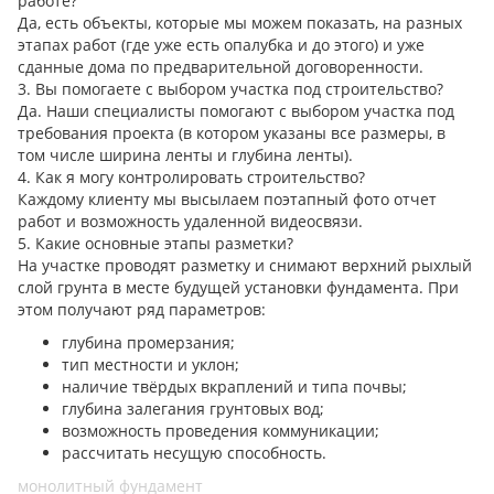
работе?
Да, есть объекты, которые мы можем показать, на разных
этапах работ (где уже есть опалубка и до этого) и уже
сданные дома по предварительной договоренности.
3. Вы помогаете с выбором участка под строительство?
Да. Наши специалисты помогают с выбором участка под
требования проекта (в котором указаны все размеры, в
том числе ширина ленты и глубина ленты).
4. Как я могу контролировать строительство?
Каждому клиенту мы высылаем поэтапный фото отчет
работ и возможность удаленной видеосвязи.
5. Какие основные этапы разметки?
На участке проводят разметку и снимают верхний рыхлый
слой грунта в месте будущей установки фундамента. При
этом получают ряд параметров:
глубина промерзания;
тип местности и уклон;
наличие твёрдых вкраплений и типа почвы;
глубина залегания грунтовых вод;
возможность проведения коммуникации;
рассчитать несущую способность.
монолитный фундамент