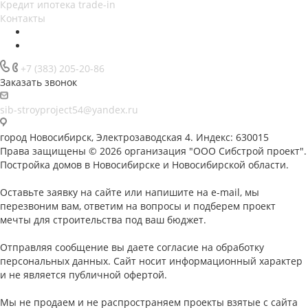
Кредит ипотека trade-in
Контакты
+7 (383) 205-20-86
Заказать звонок
sib-stroyproject54@yandex.ru
город Новосибирск, Электрозаводская 4. Индекс: 630015
Права защищены © 2026 организация "ООО Сибстрой проект".
Постройка домов в Новосибирске и Новосибирской области.
Оставьте заявку на сайте или напишите на e-mail, мы
перезвоним вам, ответим на вопросы и подберем проект
мечты для строительства под ваш бюджет.
Отправляя сообщение вы даете согласие на обработку
персональных данных. Сайт носит информационный характер
и не является публичной офертой.
Мы не продаем и не распространяем проекты взятые с сайта