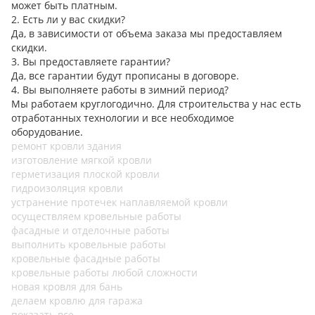
может быть платным.
2. Есть ли у вас скидки?
Да, в зависимости от объема заказа мы предоставляем
скидки.
3. Вы предоставляете гарантии?
Да, все гарантии будут прописаны в договоре.
4. Вы выполняете работы в зимний период?
Мы работаем круглогодично. Для строительства у нас есть
отработанных технологии и все необходимое
оборудование.
ремонт кровли здания
изготовление мягкой кровли
герметизация плоской кровли
гидроизоляция кровли
устранение протечек наплавляемой кровли
осуществляем кровельные работы
фасадные и отделочные работы
выполнить кровельные работы
кровельные фасадные работы
кровельные работы любой сложности
новая кровля для бань
делаем кровлю для гаража
показать все