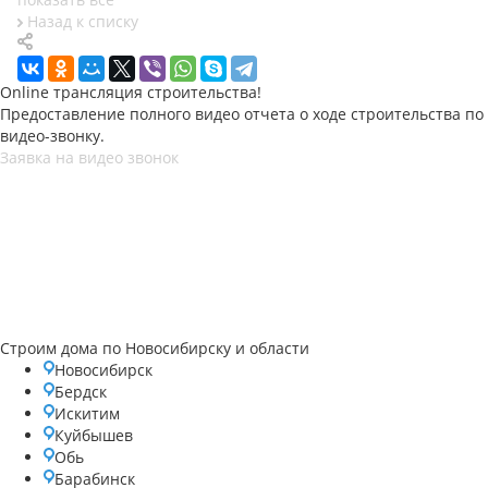
Назад к списку
Online трансляция строительства!
Предоставление полного видео отчета о ходе строительства по
видео-звонку.
Заявка на видео звонок
Строим дома по Новосибирску и области
Новосибирск
Бердск
Искитим
Куйбышев
Обь
Барабинск