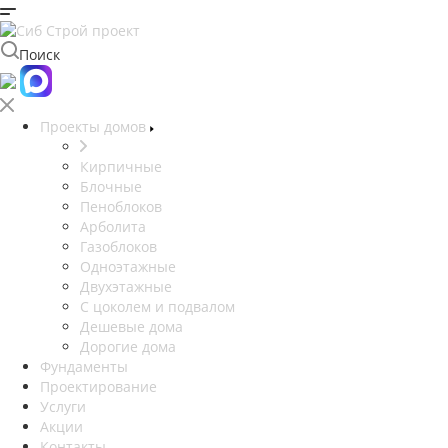
Поиск
Проекты домов
Кирпичные
Блочные
Пеноблоков
Арболита
Газоблоков
Одноэтажные
Двухэтажные
С цоколем и подвалом
Дешевые дома
Дорогие дома
Фундаменты
Проектирование
Услуги
Акции
Контакты