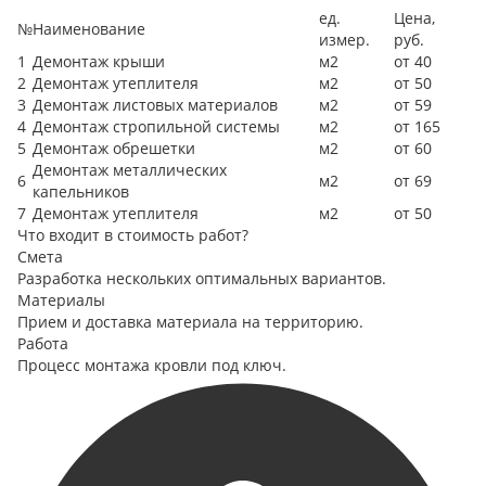
ед.
Цена,
№
Наименование
измер.
руб.
1
Демонтаж крыши
м2
от 40
2
Демонтаж утеплителя
м2
от 50
3
Демонтаж листовых материалов
м2
от 59
4
Демонтаж стропильной системы
м2
от 165
5
Демонтаж обрешетки
м2
от 60
Демонтаж металлических
6
м2
от 69
капельников
7
Демонтаж утеплителя
м2
от 50
Что входит в стоимость работ?
Смета
Разработка нескольких оптимальных вариантов.
Материалы
Прием и доставка материала на территорию.
Работа
Процесс монтажа кровли под ключ.