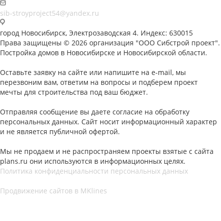
sib-stroyproject54@yandex.ru
город Новосибирск, Электрозаводская 4. Индекс: 630015
Права защищены © 2026 организация "ООО Сибстрой проект".
Постройка домов в Новосибирске и Новосибирской области.
Оставьте заявку на сайте или напишите на e-mail, мы
перезвоним вам, ответим на вопросы и подберем проект
мечты для строительства под ваш бюджет.
Отправляя сообщение вы даете согласие на обработку
персональных данных. Сайт носит информационный характер
и не является публичной офертой.
Мы не продаем и не распространяем проекты взятые с сайта
plans.ru они используются в информационных целях.
Политика конфиденциальности персональных данных
Продвижение сайтов в MKlines