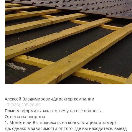
Алексей Владимирович
Директор компании
+7 (383) 205-20-86
Помогу оформить заказ, отвечу на все вопросы.
Ответы на вопросы
1. Можете ли Вы подьехать на консультацию и замер?
Да, однако в зависимости от того, где вы находитесь, выезд