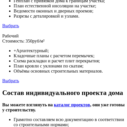
Генплан с привязкой дома к границам участка;
План естественной инсоляции на участке;
Ведомости оконных и дверных проемов;
Разрезы с деталировкой и узлами.
Выбрать
Рабочий
Стоимость:
350
руб/м²
+Архитектурный;
Кладочные планы с расчетом перемычек;
Схема раскладки и расчет плит перекрытия;
План кровли с уклонами по скатам;
Объёмы основных строительных материалов.
Выбрать
Состав индивидуального проекта дома
Вы можете взглянуть на
каталог проектов
, они уже готовы
у строительству.
Грамотно составляем всю документацию в соответствии
со строительными нормами;