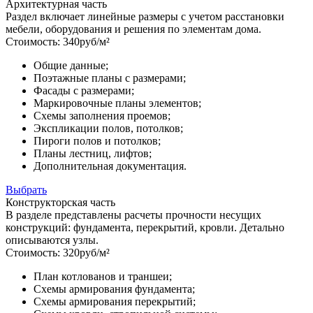
Архитектурная часть
Раздел включает линейные размеры с учетом расстановки
мебели, оборудования и решения по элементам дома.
Стоимость:
340
руб/м²
Общие данные;
Поэтажные планы с размерами;
Фасады с размерами;
Маркировочные планы элементов;
Схемы заполнения проемов;
Экспликации полов, потолков;
Пироги полов и потолков;
Планы лестниц, лифтов;
Дополнительная документация.
Выбрать
Конструкторская часть
В разделе представлены расчеты прочности несущих
конструкций: фундамента, перекрытий, кровли. Детально
описываются узлы.
Стоимость:
320
руб/м²
План котлованов и траншеи;
Схемы армирования фундамента;
Схемы армирования перекрытий;