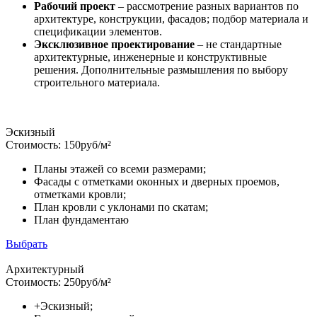
Рабочий проект
– рассмотрение разных вариантов по
архитектуре, конструкции, фасадов; подбор материала и
спецификации элементов.
Эксклюзивное проектирование
– не стандартные
архитектурные, инженерные и конструктивные
решения. Дополнительные размышления по выбору
строительного материала.
Эскизный
Стоимость:
150
руб/м²
Планы этажей со всеми размерами;
Фасады с отметками оконных и дверных проемов,
отметками кровли;
План кровли с уклонами по скатам;
План фундаментаю
Выбрать
Архитектурный
Стоимость:
250
руб/м²
+Эскизный;