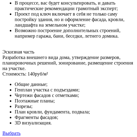
В процессе, вас будет консультировать, и давать
практические рекомендации грамотный эксперт;
Проект под ключ включает в себя не только саму
постройку здания, но и оформление фасада, кровли,
ландшафта на земельном участке;
Возможно построение дополнительных строений,
например гаража, бани, беседки, летнего домика.
Эскизная часть
Разработка внешнего вида дома, утверждение размеров,
планировочных решений, зонирование, размещение строения
на участке.
Стоимость:
140
руб/м²
Общие данные;
Генплан участка с подъездами;
Чертежи фасадов с отметками;
Поэтажные планы;
Разрезы;
План кровли, фундамента, подвала;
Фрагменты фасадов;
3D визуализация.
Выбрать