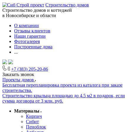
Строительство домов
Строительство домов и коттеджей
в Новосибирске и области
О компании
Отзывы клиентов
Наши гарантии
Фотогалерея
Построенные дома
...
+7 (383) 205-20-86
Заказать звонок
Проекты домов
Бесплатная перепланировка проекта из каталога при заказе
строительства.
Строительство крыльца площадью до 4.5 м2 в подарок, если
сумма договора от 3 млн. руб.
Материалы
Кирпич
Сибит
Пеноблок