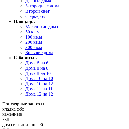
Дачные дома
Загородные дома
Второй свет
С эркером
Площадь
Маленькие дома
50 кв.м
100 кв.м
200 кв.м
300 кв.м
Большие дома
Габариты
Дома 6 на 6
Дома 8 на 8
Дома 8 на 10
Дома 10 на 10
Дома 10 на 12
Дома 11 на 11
Дома 12 на 12
Популярные запросы:
кладка фбс
каменные
7x8
дома из сип-панелей