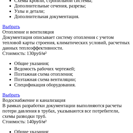
Схемы кровли, стропильной системы;
Дополнительные сечения, разрезы;
Узлы и детали;
Дополнительная документация.
Выбрать
Отопление и вентиляция
Документация описывает систему отопления с учетом
тепловой карты строения, климатических условий, расчетных
данных теплоэффективности.
Стоимость:
130
руб/м²
Общие указания;
Ведомость рабочих чертежей;
Поэтажная схема отопления;
Поэтажная схема вентиляции;
Спецификация оборудования.
Выбрать
Водоснабжение и канализация
В рамках разработки документации выполняются расчеты
потери давления в трубах, указываются все потребители,
схемы разводки труб.
Стоимость:
140
руб/м²
Общие указания;