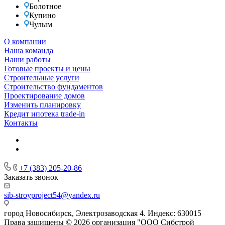
Болотное
Купино
Чулым
О компании
Наша команда
Наши работы
Готовые проекты и цены
Строительные услуги
Строительство фундаментов
Проектирование домов
Изменить планировку
Кредит ипотека trade-in
Контакты
+7 (383) 205-20-86
Заказать звонок
sib-stroyproject54@yandex.ru
город Новосибирск, Электрозаводская 4. Индекс: 630015
Права защищены © 2026 организация "ООО Сибстрой