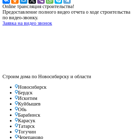
Online трансляция строительства!
Предоставление полного видео отчета о ходе строительства
по видео-звонку.
Заявка на видео звонок
Строим дома по Новосибирску и области
Новосибирск
Бердск
Искитим
Куйбышев
Обь
Барабинск
Карасук
Татарск
Тогучин
Черепаново