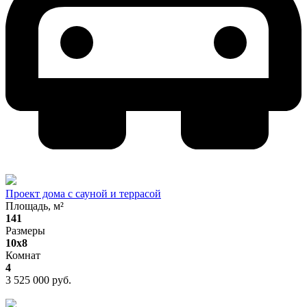
Проект дома с сауной и террасой
Площадь, м²
141
Размеры
10х8
Комнат
4
3 525 000 руб.