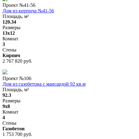
Проект №
41-56
Дом из кирпича №41-56
Площадь, м²
120.34
Размеры
13x12
Комнат
3
Стены
Кирпич
2 767 820 руб.
Проект №
106
Дом из газобетона с мансардой 92 кв.м
Площадь, м²
92.3
Размеры
9х8
Комнат
4
Стены
Газобетон
1 753 700 руб.