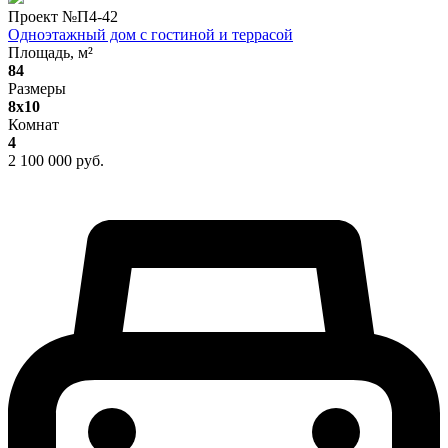
Проект №
П4-42
Одноэтажный дом с гостиной и террасой
Площадь, м²
84
Размеры
8х10
Комнат
4
2 100 000 руб.