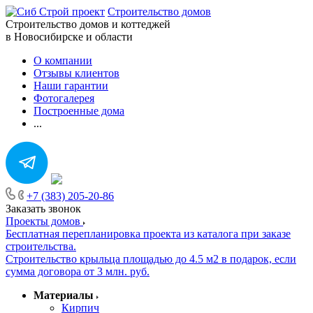
Строительство домов
Строительство домов и коттеджей
в Новосибирске и области
О компании
Отзывы клиентов
Наши гарантии
Фотогалерея
Построенные дома
...
+7 (383) 205-20-86
Заказать звонок
Проекты домов
Бесплатная перепланировка проекта из каталога при заказе
строительства.
Строительство крыльца площадью до 4.5 м2 в подарок, если
сумма договора от 3 млн. руб.
Материалы
Кирпич