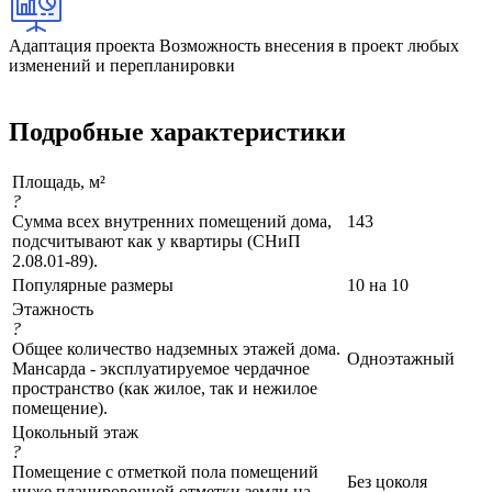
Адаптация проекта
Возможность внесения в проект любых
изменений и перепланировки
Подробные характеристики
Площадь, м²
?
Сумма всех внутренних помещений дома,
143
подсчитывают как у квартиры (СНиП
2.08.01-89).
Популярные размеры
10 на 10
Этажность
?
Общее количество надземных этажей дома.
Одноэтажный
Мансарда - эксплуатируемое чердачное
пространство (как жилое, так и нежилое
помещение).
Цокольный этаж
?
Помещение с отметкой пола помещений
Без цоколя
ниже планировочной отметки земли на