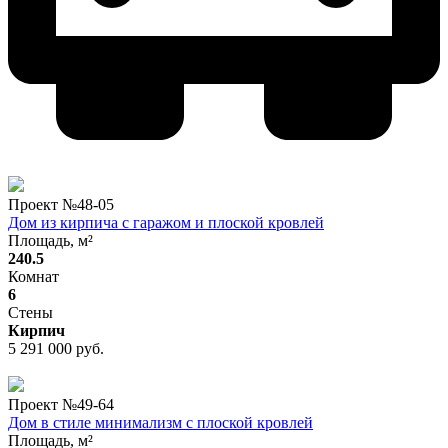
Проект №
48-05
Дом из кирпича с гаражом и плоской кровлей
Площадь, м²
240.5
Комнат
6
Стены
Кирпич
5 291 000 руб.
Проект №
49-64
Дом в стиле минимализм с плоской кровлей
Площадь, м²