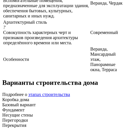
Вспомогательные помещения,
Веранда, Чердак
предназначенные для эксплуатации здания,
обеспечения бытовых, культурных,
санитарных и иных нужд.
Архитектурный стиль
?
Совокупность характерных черт и
Современный
признаков произведения архитектуры
определённого времени или места.
Веранда,
Мансардный
Особенности
этаж,
Панорамные
окна, Терраса
Варианты строительства дома
Подробнее о
этапах строительства
Коробка дома
Базовый вариант
Фундамент
Несущие стены
Перегородки
Перекрытия