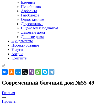
Блочные
Пеноблоков
Арболита
Газоблоков
Одноэтажные
Двухэтажные
С цоколем и подвалом
Дешевые дома
Дорогие дома
Фундаменты
Проектирование
Услуги
Акции
Контакты
Современный блочный дом №55-49
Главная
—
Проекты
—