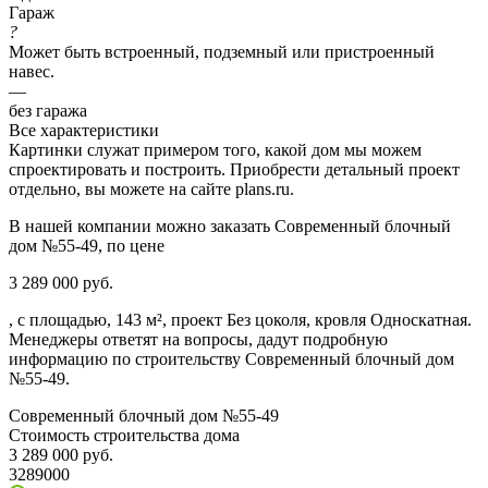
Гараж
?
Может быть встроенный, подземный или пристроенный
навес.
—
без гаража
Все характеристики
Картинки служат примером того, какой дом мы можем
спроектировать и построить. Приобрести детальный проект
отдельно, вы можете на сайте plans.ru.
В нашей компании можно заказать Современный блочный
дом №55-49, по цене
3 289 000 руб.
, с площадью, 143 м², проект Без цоколя, кровля Односкатная.
Менеджеры ответят на вопросы, дадут подробную
информацию по строительству Современный блочный дом
№55-49.
Современный блочный дом №55-49
Стоимость строительства дома
3 289 000 руб.
3289000