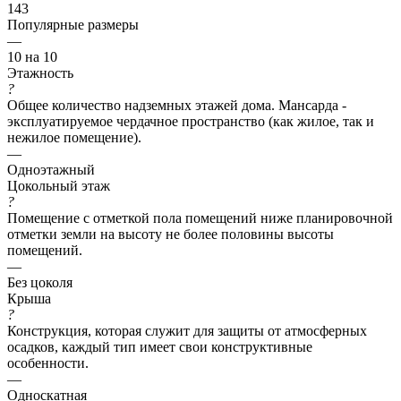
143
Популярные размеры
—
10 на 10
Этажность
?
Общее количество надземных этажей дома. Мансарда -
эксплуатируемое чердачное пространство (как жилое, так и
нежилое помещение).
—
Одноэтажный
Цокольный этаж
?
Помещение с отметкой пола помещений ниже планировочной
отметки земли на высоту не более половины высоты
помещений.
—
Без цоколя
Крыша
?
Конструкция, которая служит для защиты от атмосферных
осадков, каждый тип имеет свои конструктивные
особенности.
—
Односкатная