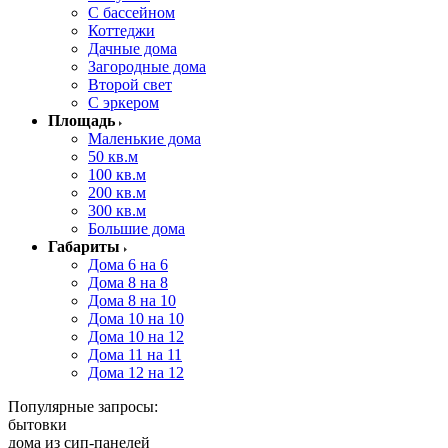
С бассейном
Коттеджи
Дачные дома
Загородные дома
Второй свет
С эркером
Площадь
Маленькие дома
50 кв.м
100 кв.м
200 кв.м
300 кв.м
Большие дома
Габариты
Дома 6 на 6
Дома 8 на 8
Дома 8 на 10
Дома 10 на 10
Дома 10 на 12
Дома 11 на 11
Дома 12 на 12
Популярные запросы:
бытовки
дома из сип-панелей