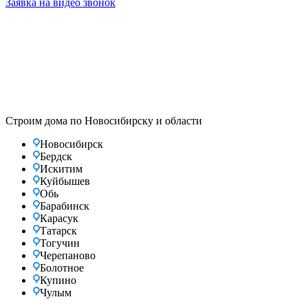
Заявка на видео звонок
Строим дома по Новосибирску и области
Новосибирск
Бердск
Искитим
Куйбышев
Обь
Барабинск
Карасук
Татарск
Тогучин
Черепаново
Болотное
Купино
Чулым