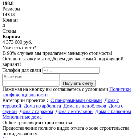
198.8
Размеры
14x13
Комнат
4
Стены
Кирпич
4 373 600 руб.
Уже есть смета?
В 93% случаев мы предлагаем меньшую стоимость!
Оставьте заявку мы подберем для вас самый подходящий
вариант!
Телефон для связи
Получить смету
Нажимая на кнопку вы соглашаетесь с условиями
Политики
конфиденциальности
Категории проектов :
С панорамными окнами
Дома с
террасой
Дома из арболита
Дома из пеноблоков
Дома с
сауной
Дома с гаражом
Дома с котельной
Дома с балконом
Монолитные дома
Online трансляция строительства!
Предоставление полного видео отчета о ходе строительства
по видео-звонку.