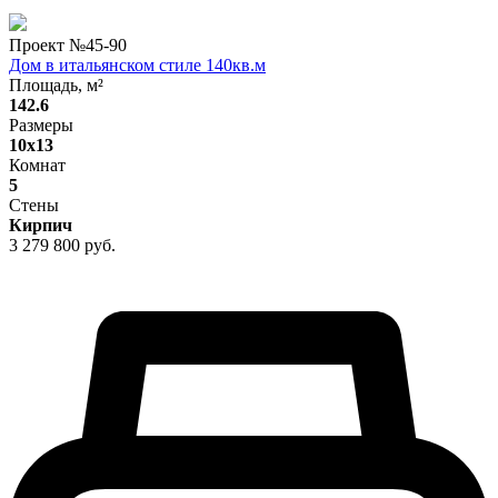
Проект №
45-90
Дом в итальянском стиле 140кв.м
Площадь, м²
142.6
Размеры
10x13
Комнат
5
Стены
Кирпич
3 279 800 руб.