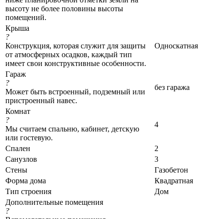
высоту не более половины высоты
помещений.
Крыша
?
Конструкция, которая служит для защиты
Односкатная
от атмосферных осадков, каждый тип
имеет свои конструктивные особенности.
Гараж
?
без гаража
Может быть встроенный, подземный или
пристроенный навес.
Комнат
?
4
Мы считаем спальню, кабинет, детскую
или гостевую.
Спален
2
Санузлов
3
Стены
Газобетон
Форма дома
Квадратная
Тип строения
Дом
Дополнительные помещения
?