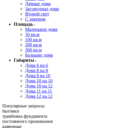
Дачные дома
Загородные дома
Второй свет
С эркером
Площадь
Маленькие дома
50 кв.м
100 кв.м
200 кв.м
300 кв.м
Большие дома
Габариты
Дома 6 на 6
Дома 8 на 8
Дома 8 на 10
Дома 10 на 10
Дома 10 на 12
Дома 11 на 11
Дома 12 на 12
Популярные запросы:
бытовки
трамбовка фундамента
постоянного проживания
каменные