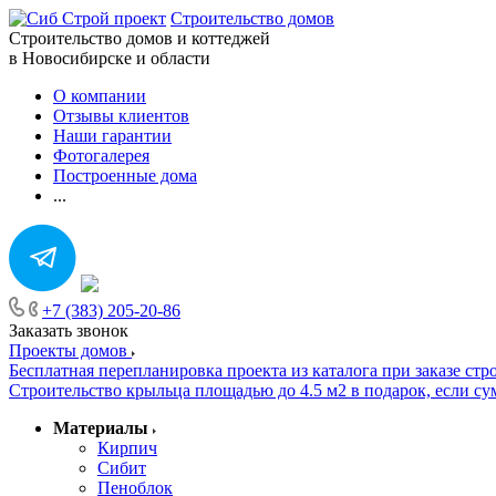
Строительство домов
Строительство домов и коттеджей
в Новосибирске и области
О компании
Отзывы клиентов
Наши гарантии
Фотогалерея
Построенные дома
...
+7 (383) 205-20-86
Заказать звонок
Проекты домов
Бесплатная перепланировка проекта из каталога при заказе стр
Строительство крыльца площадью до 4.5 м2 в подарок, если сум
Материалы
Кирпич
Сибит
Пеноблок