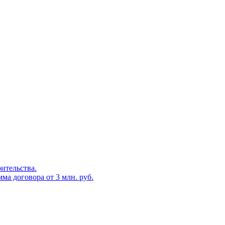
оительства.
ма договора от 3 млн. руб.