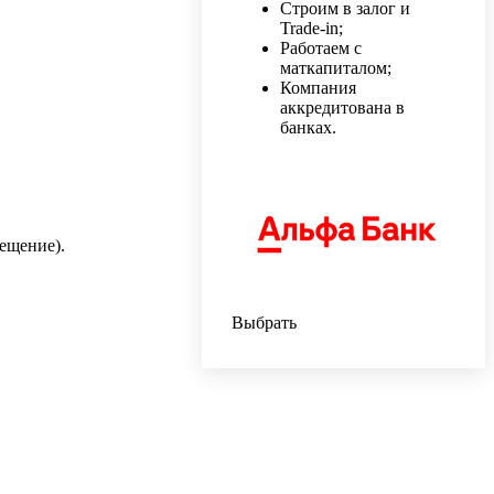
Строим в залог и
Trade-in;
Работаем с
маткапиталом;
Компания
аккредитована в
банках.
ещение).
Выбрать