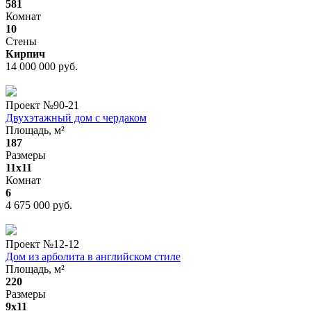
581
Комнат
10
Стены
Кирпич
14 000 000 руб.
Проект №
90-21
Двухэтажный дом с чердаком
Площадь, м²
187
Размеры
11х11
Комнат
6
4 675 000 руб.
Проект №
12-12
Дом из арболита в английском стиле
Площадь, м²
220
Размеры
9x11