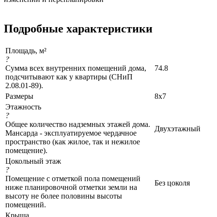
Подробные характеристики
Площадь, м²
?
Сумма всех внутренних помещений дома,
74.8
подсчитывают как у квартиры (СНиП
2.08.01-89).
Размеры
8x7
Этажность
?
Общее количество надземных этажей дома.
Двухэтажный
Мансарда - эксплуатируемое чердачное
пространство (как жилое, так и нежилое
помещение).
Цокольный этаж
?
Помещение с отметкой пола помещений
Без цоколя
ниже планировочной отметки земли на
высоту не более половины высоты
помещений.
Крыша