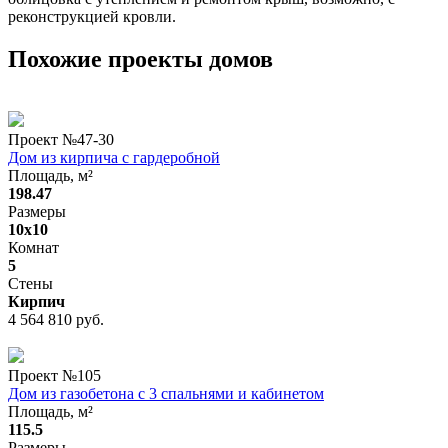
реконструкцией кровли.
Похожие проекты домов
Проект №
47-30
Дом из кирпича с гардеробной
Площадь, м²
198.47
Размеры
10x10
Комнат
5
Стены
Кирпич
4 564 810 руб.
Проект №
105
Дом из газобетона с 3 спальнями и кабинетом
Площадь, м²
115.5
Размеры