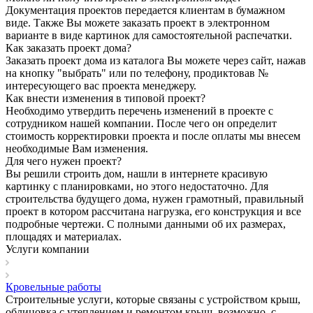
Документация проектов передается клиентам в бумажном
виде. Также Вы можете заказать проект в электронном
варианте в виде картинок для самостоятельной распечатки.
Как заказать проект дома?
Заказать проект дома из каталога Вы можете через сайт, нажав
на кнопку "выбрать" или по телефону, продиктовав №
интересующего вас проекта менеджеру.
Как внести изменения в типовой проект?
Необходимо утвердить перечень изменений в проекте с
сотрудником нашей компании. После чего он определит
стоимость корректировки проекта и после оплаты мы внесем
необходимые Вам изменения.
Для чего нужен проект?
Вы решили строить дом, нашли в интернете красивую
картинку с планировками, но этого недостаточно. Для
строительства будущего дома, нужен грамотный, правильный
проект в котором рассчитана нагрузка, его конструкция и все
подробные чертежи. С полными данными об их размерах,
площадях и материалах.
Услуги компании
Кровельные работы
Строительные услуги, которые связаны с устройством крыш,
облицовка c утеплением и ремонтом крыш, возможно, с