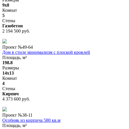
9х8
Комнат
5
Стены
Газобетон
2 194 500 руб.
Проект №
49-64
Дом в стиле минимализм с плоской кровлей
Площадь, м²
198.8
Размеры
14x13
Комнат
4
Стены
Кирпич
4 373 600 руб.
Проект №
38-11
Особняк из кирпича 580 кв.м
Площадь, м²