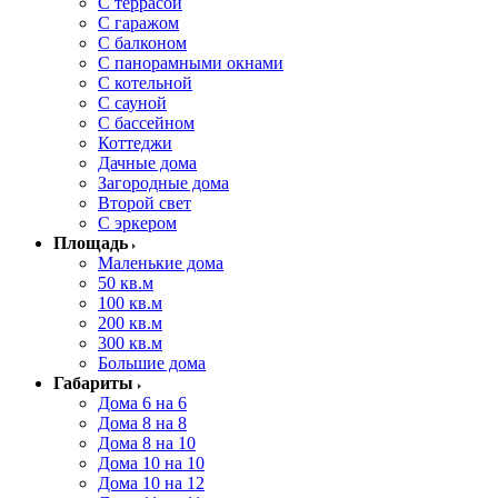
С террасой
С гаражом
С балконом
С панорамными окнами
С котельной
С сауной
С бассейном
Коттеджи
Дачные дома
Загородные дома
Второй свет
С эркером
Площадь
Маленькие дома
50 кв.м
100 кв.м
200 кв.м
300 кв.м
Большие дома
Габариты
Дома 6 на 6
Дома 8 на 8
Дома 8 на 10
Дома 10 на 10
Дома 10 на 12