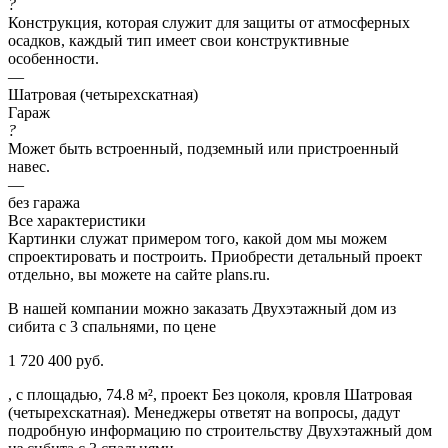
?
Конструкция, которая служит для защиты от атмосферных
осадков, каждый тип имеет свои конструктивные
особенности.
—
Шатровая (четырехскатная)
Гараж
?
Может быть встроенный, подземный или пристроенный
навес.
—
без гаража
Все характеристики
Картинки служат примером того, какой дом мы можем
спроектировать и построить. Приобрести детальный проект
отдельно, вы можете на сайте plans.ru.
В нашей компании можно заказать Двухэтажный дом из
сибита с 3 спальнями, по цене
1 720 400 руб.
, с площадью, 74.8 м², проект Без цоколя, кровля Шатровая
(четырехскатная). Менеджеры ответят на вопросы, дадут
подробную информацию по строительству Двухэтажный дом