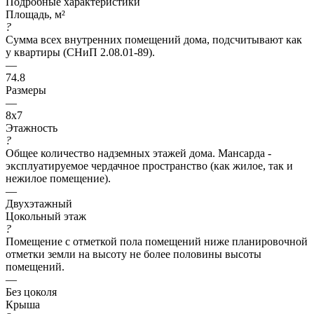
Подробные характеристики
Площадь, м²
?
Сумма всех внутренних помещений дома, подсчитывают как
у квартиры (СНиП 2.08.01-89).
—
74.8
Размеры
—
8x7
Этажность
?
Общее количество надземных этажей дома. Мансарда -
эксплуатируемое чердачное пространство (как жилое, так и
нежилое помещение).
—
Двухэтажный
Цокольный этаж
?
Помещение с отметкой пола помещений ниже планировочной
отметки земли на высоту не более половины высоты
помещений.
—
Без цоколя
Крыша