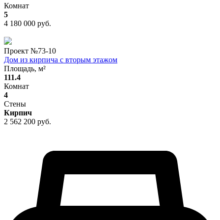
Комнат
5
4 180 000 руб.
Проект №
73-10
Дом из кирпича с вторым этажом
Площадь, м²
111.4
Комнат
4
Стены
Кирпич
2 562 200 руб.