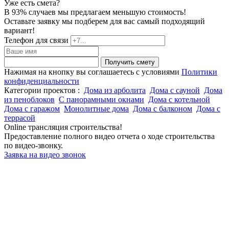
Уже есть смета?
В 93% случаев мы предлагаем меньшую стоимость!
Оставьте заявку мы подберем для вас самый подходящий
вариант!
Телефон для связи
Получить смету
Нажимая на кнопку вы соглашаетесь с условиями
Политики
конфиденциальности
Категории проектов :
Дома из арболита
Дома с сауной
Дома
из пеноблоков
С панорамными окнами
Дома с котельной
Дома с гаражом
Монолитные дома
Дома с балконом
Дома с
террасой
Online трансляция строительства!
Предоставление полного видео отчета о ходе строительства
по видео-звонку.
Заявка на видео звонок