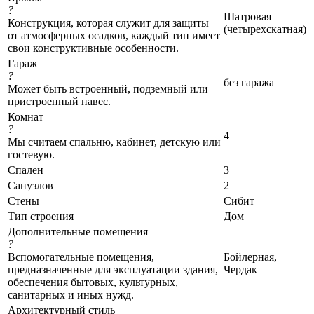
?
Шатровая
Конструкция, которая служит для защиты
(четырехскатная)
от атмосферных осадков, каждый тип имеет
свои конструктивные особенности.
Гараж
?
без гаража
Может быть встроенный, подземный или
пристроенный навес.
Комнат
?
4
Мы считаем спальню, кабинет, детскую или
гостевую.
Спален
3
Санузлов
2
Стены
Сибит
Тип строения
Дом
Дополнительные помещения
?
Вспомогательные помещения,
Бойлерная,
предназначенные для эксплуатации здания,
Чердак
обеспечения бытовых, культурных,
санитарных и иных нужд.
Архитектурный стиль