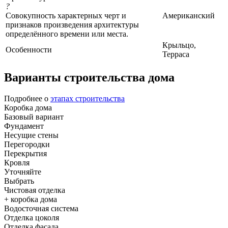
?
Совокупность характерных черт и
Американский
признаков произведения архитектуры
определённого времени или места.
Крыльцо,
Особенности
Терраса
Варианты строительства дома
Подробнее о
этапах строительства
Коробка дома
Базовый вариант
Фундамент
Несущие стены
Перегородки
Перекрытия
Кровля
Уточняйте
Выбрать
Чистовая отделка
+ коробка дома
Водосточная система
Отделка цоколя
Отделка фасада