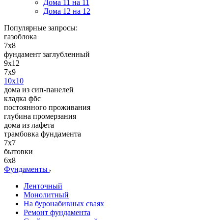
Дома 11 на 11
Дома 12 на 12
Популярные запросы:
газоблока
7x8
фундамент заглубленный
9х12
7x9
10x10
дома из сип-панелей
кладка фбс
постоянного проживания
глубина промерзания
дома из лафета
трамбовка фундамента
7x7
бытовки
6x8
Фундаменты
Ленточный
Монолитный
На буронабивных сваях
Ремонт фундамента