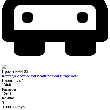
Проект №
44-85
Коттедж с отличной планировкой и гаражом
Площадь, м²
130.8
Размеры
12x11
Комнат
5
3 008 400 руб.