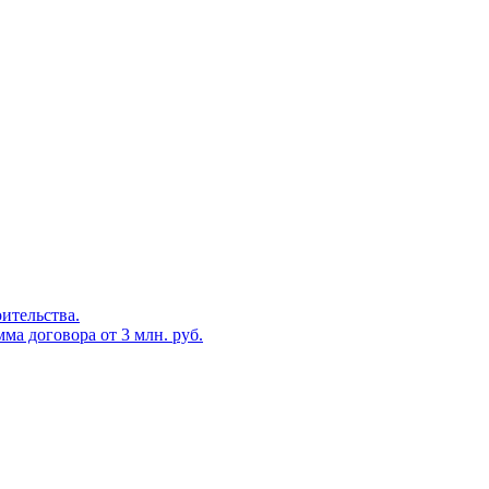
оительства.
ма договора от 3 млн. руб.