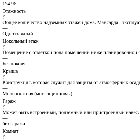
154.96
Этажность
?
Общее количество надземных этажей дома. Мансарда - эксплуат
—
Одноэтажный
Цокольный этаж
?
Помещение с отметкой пола помещений ниже планировочной о
—
Без цоколя
Крыша
?
Конструкция, которая служит для защиты от атмосферных осад
—
Многоскатная (многощипцовая)
Гараж
?
Может быть встроенный, подземный или пристроенный навес.
—
без гаража
Комнат
?