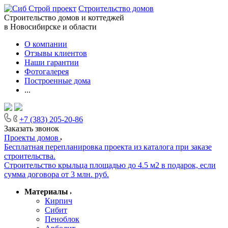
Строительство домов
Строительство домов и коттеджей
в Новосибирске и области
О компании
Отзывы клиентов
Наши гарантии
Фотогалерея
Построенные дома
...
+7 (383) 205-20-86
Заказать звонок
Проекты домов
Бесплатная перепланировка проекта из каталога при заказе
строительства.
Строительство крыльца площадью до 4.5 м2 в подарок, если
сумма договора от 3 млн. руб.
Материалы
Кирпич
Сибит
Пеноблок