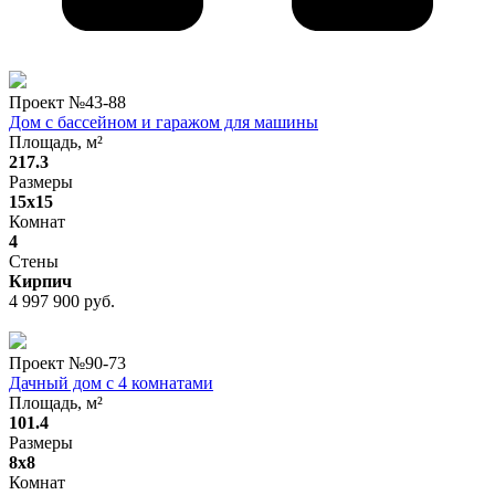
Проект №
43-88
Дом с бассейном и гаражом для машины
Площадь, м²
217.3
Размеры
15x15
Комнат
4
Стены
Кирпич
4 997 900 руб.
Проект №
90-73
Дачный дом с 4 комнатами
Площадь, м²
101.4
Размеры
8x8
Комнат