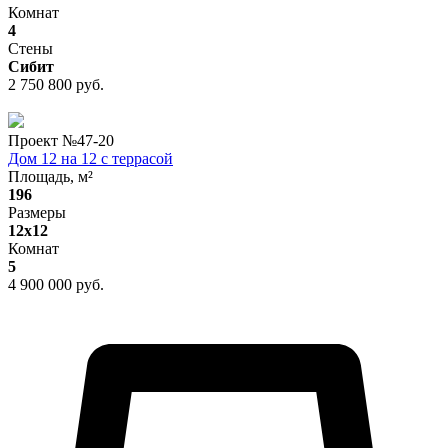
Комнат
4
Стены
Сибит
2 750 800 руб.
Проект №
47-20
Дом 12 на 12 с террасой
Площадь, м²
196
Размеры
12х12
Комнат
5
4 900 000 руб.