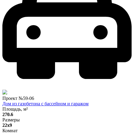
Проект №
59-06
Дом из газобетона с бассейном и гаражом
Площадь, м²
270.6
Размеры
22x9
Комнат