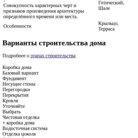
Готический,
Совокупность характерных черт и
Шале
признаков произведения архитектуры
определённого времени или места.
Крыльцо,
Особенности
Терраса
Варианты строительства дома
Подробнее о
этапах строительства
Коробка дома
Базовый вариант
Фундамент
Несущие стены
Перегородки
Перекрытия
Кровля
Уточняйте
Выбрать
Чистовая отделка
+ коробка дома
Водосточная система
Отделка цоколя