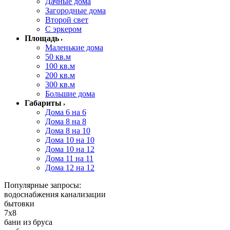
Дачные дома
Загородные дома
Второй свет
С эркером
Площадь
Маленькие дома
50 кв.м
100 кв.м
200 кв.м
300 кв.м
Большие дома
Габариты
Дома 6 на 6
Дома 8 на 8
Дома 8 на 10
Дома 10 на 10
Дома 10 на 12
Дома 11 на 11
Дома 12 на 12
Популярные запросы:
водоснабжения канализации
бытовки
7x8
бани из бруса