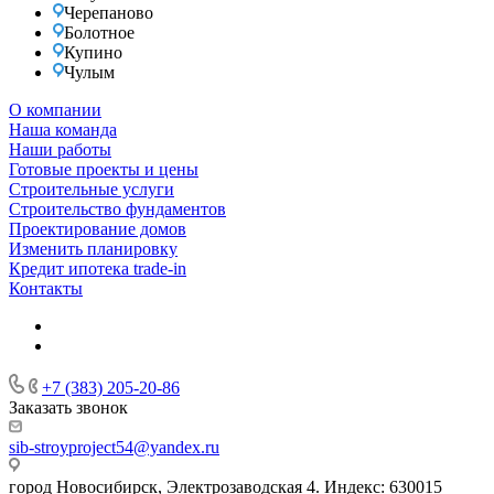
Черепаново
Болотное
Купино
Чулым
О компании
Наша команда
Наши работы
Готовые проекты и цены
Строительные услуги
Строительство фундаментов
Проектирование домов
Изменить планировку
Кредит ипотека trade-in
Контакты
+7 (383) 205-20-86
Заказать звонок
sib-stroyproject54@yandex.ru
город Новосибирск, Электрозаводская 4. Индекс: 630015