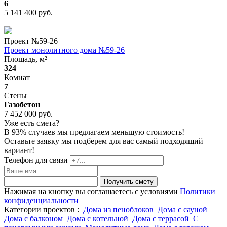
6
5 141 400 руб.
Проект №
59-26
Проект монолитного дома №59-26
Площадь, м²
324
Комнат
7
Стены
Газобетон
7 452 000 руб.
Уже есть смета?
В 93% случаев мы предлагаем меньшую стоимость!
Оставьте заявку мы подберем для вас самый подходящий
вариант!
Телефон для связи
Получить смету
Нажимая на кнопку вы соглашаетесь с условиями
Политики
конфиденциальности
Категории проектов :
Дома из пеноблоков
Дома с сауной
Дома с балконом
Дома с котельной
Дома с террасой
С