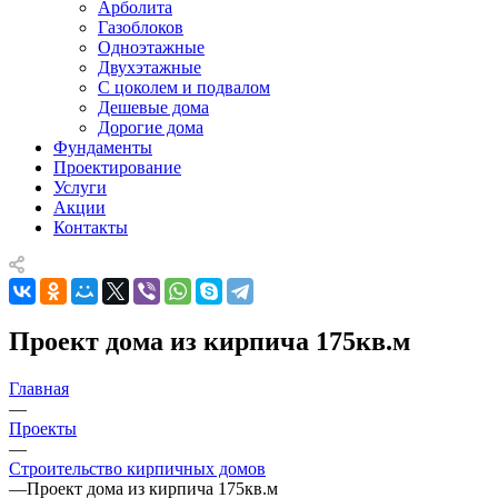
Арболита
Газоблоков
Одноэтажные
Двухэтажные
С цоколем и подвалом
Дешевые дома
Дорогие дома
Фундаменты
Проектирование
Услуги
Акции
Контакты
Проект дома из кирпича 175кв.м
Главная
—
Проекты
—
Строительство кирпичных домов
—
Проект дома из кирпича 175кв.м