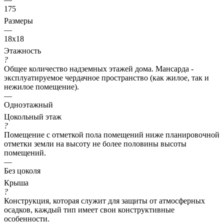
175
Размеры
—
18x18
Этажность
?
Общее количество надземных этажей дома. Мансарда -
эксплуатируемое чердачное пространство (как жилое, так и
нежилое помещение).
—
Одноэтажный
Цокольный этаж
?
Помещение с отметкой пола помещений ниже планировочной
отметки земли на высоту не более половины высоты
помещений.
—
Без цоколя
Крыша
?
Конструкция, которая служит для защиты от атмосферных
осадков, каждый тип имеет свои конструктивные
особенности.