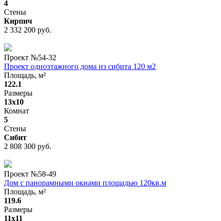
4
Стены
Кирпич
2 332 200 руб.
Проект №
54-32
Проект одноэтажного дома из сибита 120 м2
Площадь, м²
122.1
Размеры
13x10
Комнат
5
Стены
Сибит
2 808 300 руб.
Проект №
58-49
Дом с панорамными окнами площадью 120кв.м
Площадь, м²
119.6
Размеры
11x11