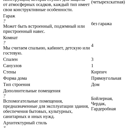
(четырехскатная)
от атмосферных осадков, каждый тип имеет
свои конструктивные особенности.
Гараж
?
без гаража
Может быть встроенный, подземный или
пристроенный навес.
Комнат
?
4
Мы считаем спальню, кабинет, детскую или
гостевую.
Спален
3
Санузлов
1
Стены
Кирпич
Форма дома
Прямоугольная
Тип строения
Дом
Дополнительные помещения
?
Бойлерная,
Вспомогательные помещения,
Чердак,
предназначенные для эксплуатации здания,
Гардеробная
обеспечения бытовых, культурных,
санитарных и иных нужд.
Архитектурный стиль
?