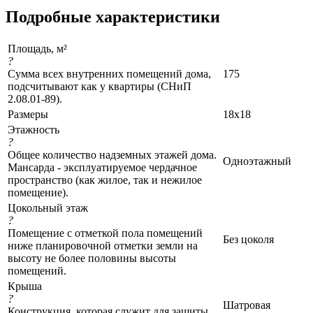
Подробные характеристики
Площадь, м²
?
Сумма всех внутренних помещений дома,
175
подсчитывают как у квартиры (СНиП
2.08.01-89).
Размеры
18x18
Этажность
?
Общее количество надземных этажей дома.
Одноэтажный
Мансарда - эксплуатируемое чердачное
пространство (как жилое, так и нежилое
помещение).
Цокольный этаж
?
Помещение с отметкой пола помещений
Без цоколя
ниже планировочной отметки земли на
высоту не более половины высоты
помещений.
Крыша
?
Шатровая
Конструкция, которая служит для защиты