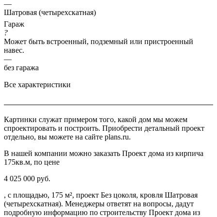
—
Шатровая (четырехскатная)
Гараж
?
Может быть встроенный, подземный или пристроенный
навес.
—
без гаража
Все характеристики
Картинки служат примером того, какой дом мы можем
спроектировать и построить. Приобрести детальный проект
отдельно, вы можете на сайте plans.ru.
В нашей компании можно заказать Проект дома из кирпича
175кв.м, по цене
4 025 000 руб.
, с площадью, 175 м², проект Без цоколя, кровля Шатровая
(четырехскатная). Менеджеры ответят на вопросы, дадут
подробную информацию по строительству Проект дома из