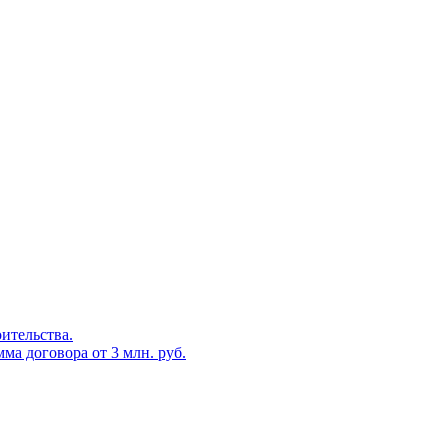
оительства.
ма договора от 3 млн. руб.