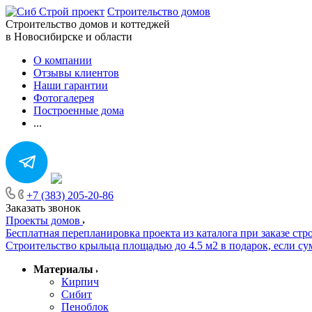
Строительство домов
Строительство домов и коттеджей
в Новосибирске и области
О компании
Отзывы клиентов
Наши гарантии
Фотогалерея
Построенные дома
...
+7 (383) 205-20-86
Заказать звонок
Проекты домов
Бесплатная перепланировка проекта из каталога при заказе стр
Строительство крыльца площадью до 4.5 м2 в подарок, если сум
Материалы
Кирпич
Сибит
Пеноблок