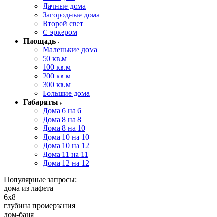
Дачные дома
Загородные дома
Второй свет
С эркером
Площадь
Маленькие дома
50 кв.м
100 кв.м
200 кв.м
300 кв.м
Большие дома
Габариты
Дома 6 на 6
Дома 8 на 8
Дома 8 на 10
Дома 10 на 10
Дома 10 на 12
Дома 11 на 11
Дома 12 на 12
Популярные запросы:
дома из лафета
6x8
глубина промерзания
дом-баня