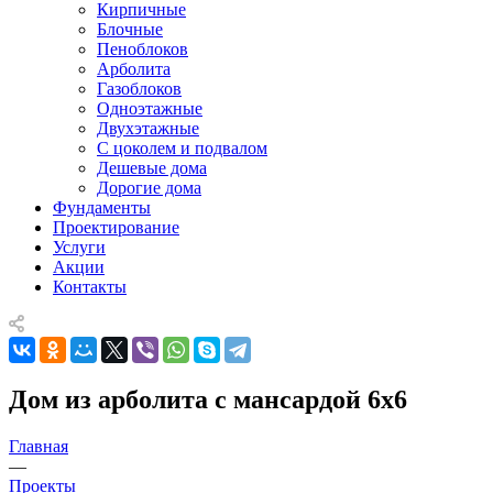
Кирпичные
Блочные
Пеноблоков
Арболита
Газоблоков
Одноэтажные
Двухэтажные
С цоколем и подвалом
Дешевые дома
Дорогие дома
Фундаменты
Проектирование
Услуги
Акции
Контакты
Дом из арболита с мансардой 6x6
Главная
—
Проекты