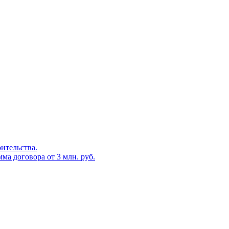
оительства.
ма договора от 3 млн. руб.