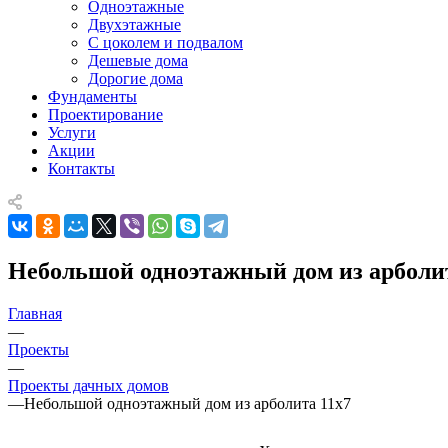
Одноэтажные
Двухэтажные
С цоколем и подвалом
Дешевые дома
Дорогие дома
Фундаменты
Проектирование
Услуги
Акции
Контакты
Небольшой одноэтажный дом из арболи
Главная
—
Проекты
—
Проекты дачных домов
—
Небольшой одноэтажный дом из арболита 11x7