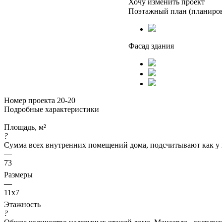
Хочу изменить проект
Поэтажный план (планиро
Фасад здания
Номер проекта 20-20
Подробные характеристики
Площадь, м²
?
Сумма всех внутренних помещений дома, подсчитывают как у 
—
73
Размеры
—
11x7
Этажность
?