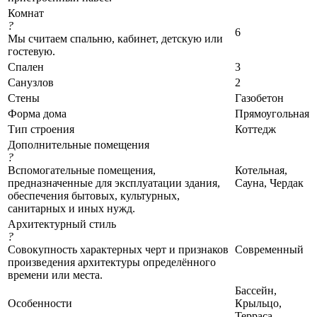
Комнат
?
6
Мы считаем спальню, кабинет, детскую или
гостевую.
Спален
3
Санузлов
2
Стены
Газобетон
Форма дома
Прямоугольная
Тип строения
Коттедж
Дополнительные помещения
?
Вспомогательные помещения,
Котельная,
предназначенные для эксплуатации здания,
Сауна, Чердак
обеспечения бытовых, культурных,
санитарных и иных нужд.
Архитектурный стиль
?
Совокупность характерных черт и признаков
Современный
произведения архитектуры определённого
времени или места.
Бассейн,
Особенности
Крыльцо,
Терраса