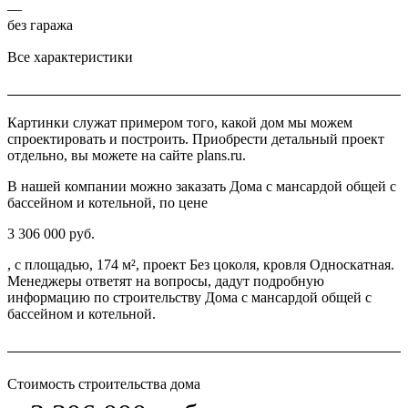
—
без гаража
Все характеристики
Картинки служат примером того, какой дом мы можем
спроектировать и построить. Приобрести детальный проект
отдельно, вы можете на сайте plans.ru.
В нашей компании можно заказать Дома с мансардой общей c
бассейном и котельной, по цене
3 306 000 руб.
, с площадью, 174 м², проект Без цоколя, кровля Односкатная.
Менеджеры ответят на вопросы, дадут подробную
информацию по строительству Дома с мансардой общей c
бассейном и котельной.
Стоимость строительства дома