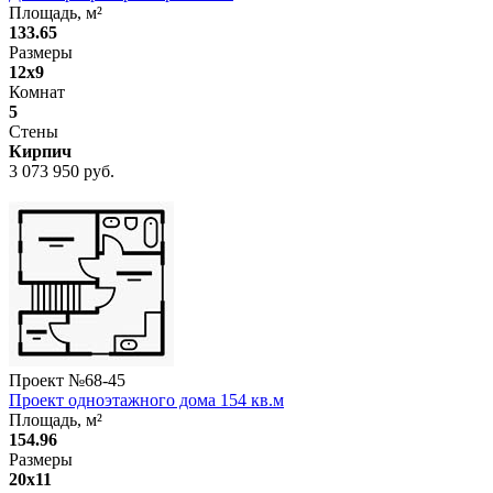
Площадь, м²
133.65
Размеры
12x9
Комнат
5
Стены
Кирпич
3 073 950 руб.
Проект №
68-45
Проект одноэтажного дома 154 кв.м
Площадь, м²
154.96
Размеры
20x11