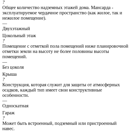
?
Общее количество надземных этажей дома. Мансарда -
эксплуатируемое чердачное пространство (как жилое, так и
нежилое помещение).
—
Двухэтажный
Цокольный этаж
?
Помещение с отметкой пола помещений ниже планировочной
отметки земли на высоту не более половины высоты
помещений.
—
Без цоколя
Крыша
?
Конструкция, которая служит для защиты от атмосферных
осадков, каждый тип имеет свои конструктивные
особенности.
—
Односкатная
Гараж
?
Может быть встроенный, подземный или пристроенный
навес.