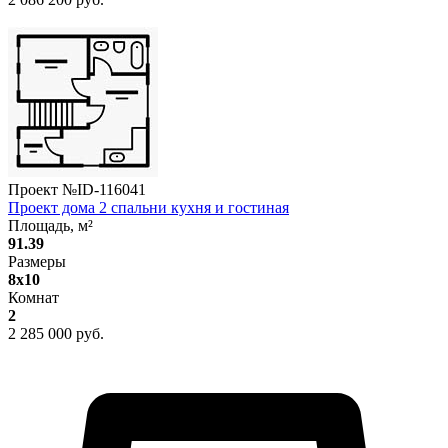
Проект №
ID-116041
Проект дома 2 спальни кухня и гостиная
Площадь, м²
91.39
Размеры
8х10
Комнат
2
2 285 000 руб.