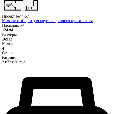
Проект №
44-57
Компактный дом для круглогодичного проживания
Площадь, м²
124.94
Размеры
16x12
Комнат
4
Стены
Кирпич
2 873 620 руб.