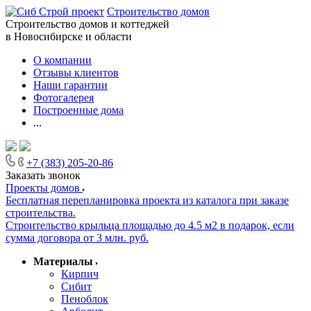
Строительство домов
Строительство домов и коттеджей
в Новосибирске и области
О компании
Отзывы клиентов
Наши гарантии
Фотогалерея
Построенные дома
...
+7 (383) 205-20-86
Заказать звонок
Проекты домов
Бесплатная перепланировка проекта из каталога при заказе
строительства.
Строительство крыльца площадью до 4.5 м2 в подарок, если
сумма договора от 3 млн. руб.
Материалы
Кирпич
Сибит
Пеноблок