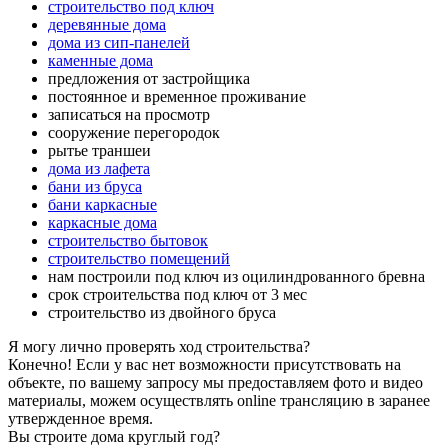
строительство под ключ
деревянные дома
дома из сип-панелей
каменные дома
предложения от застройщика
постоянное и временное проживание
записаться на просмотр
сооружение перегородок
рытье траншеи
дома из лафета
бани из бруса
бани каркасные
каркасные дома
строительство бытовок
строительство помещений
нам построили под ключ из оцилиндрованного бревна
срок строительства под ключ от 3 мес
строительство из двойного бруса
Я могу лично проверять ход строительства?
Конечно! Если у вас нет возможности присутствовать на
объекте, по вашему запросу мы предоставляем фото и видео
материалы, можем осуществлять online трансляцию в заранее
утвержденное время.
Вы строите дома круглый год?