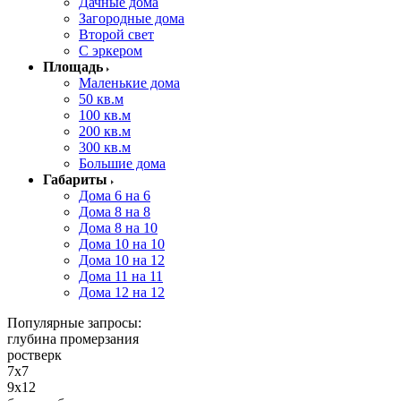
Дачные дома
Загородные дома
Второй свет
С эркером
Площадь
Маленькие дома
50 кв.м
100 кв.м
200 кв.м
300 кв.м
Большие дома
Габариты
Дома 6 на 6
Дома 8 на 8
Дома 8 на 10
Дома 10 на 10
Дома 10 на 12
Дома 11 на 11
Дома 12 на 12
Популярные запросы:
глубина промерзания
ростверк
7x7
9х12