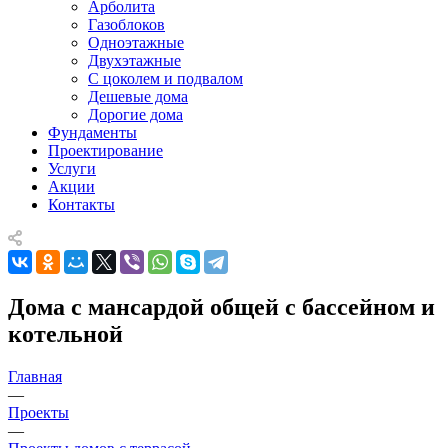
Арболита
Газоблоков
Одноэтажные
Двухэтажные
С цоколем и подвалом
Дешевые дома
Дорогие дома
Фундаменты
Проектирование
Услуги
Акции
Контакты
Дома с мансардой общей c бассейном и
котельной
Главная
—
Проекты
—