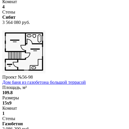
Комнат
4
Стены
Сибит
3 564 080 руб.
Проект №
56-98
Дом баня из газобетона большой террасой
Площадь, м²
109.8
Размеры
15x9
Комнат
1
Стены
Газобетон
2 086 200 руб.