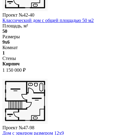
Проект №
42-40
Классический дом с общей площадью 50 м2
Площадь, м²
50
Размеры
9x6
Комнат
1
Стены
Кирпич
1 150 000 ₽
Проект №
47-98
Дом с эркером размером 12x9