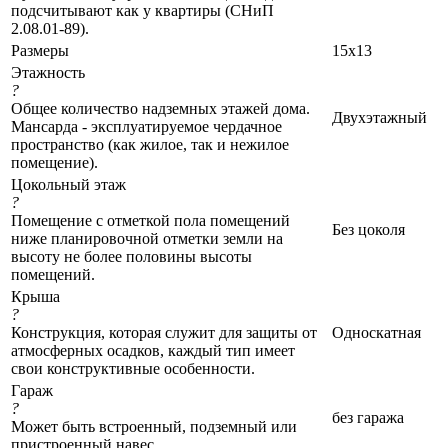
подсчитывают как у квартиры (СНиП
2.08.01-89).
Размеры
15x13
Этажность
?
Общее количество надземных этажей дома.
Двухэтажный
Мансарда - эксплуатируемое чердачное
пространство (как жилое, так и нежилое
помещение).
Цокольный этаж
?
Помещение с отметкой пола помещений
Без цоколя
ниже планировочной отметки земли на
высоту не более половины высоты
помещений.
Крыша
?
Конструкция, которая служит для защиты от
Односкатная
атмосферных осадков, каждый тип имеет
свои конструктивные особенности.
Гараж
?
без гаража
Может быть встроенный, подземный или
пристроенный навес.