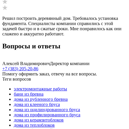
Решил построить деревянный дом. Требовалось установка
фундамента. Специалисты компании справились с этой
задачей быстро и в сжатые сроки. Мне понравилось как они
слажено и аккуратно работают.
Вопросы и ответы
Алексей Владимирович
Директор компании
+7 (383) 205-20-86
Помогу оформить заказ, отвечу на все вопросы.
Теги вопросов
электромонтажные работы
бани из бревна
дома из рубленного бревна
дома из клееного бруса
дома из оцилиндрованного бруса
дома из профилированного бруса
дома из керамзитоблоков
дома из теплоблоков