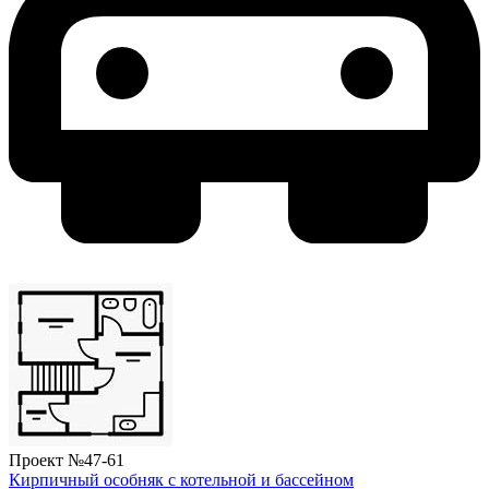
Проект №
47-61
Кирпичный особняк с котельной и бассейном