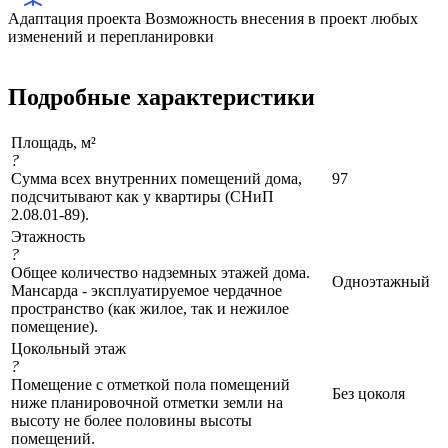
Адаптация проекта
Возможность внесения в проект любых
изменений и перепланировки
Подробные характеристики
Площадь, м²
?
Сумма всех внутренних помещений дома,
97
подсчитывают как у квартиры (СНиП
2.08.01-89).
Этажность
?
Общее количество надземных этажей дома.
Одноэтажный
Мансарда - эксплуатируемое чердачное
пространство (как жилое, так и нежилое
помещение).
Цокольный этаж
?
Помещение с отметкой пола помещений
Без цоколя
ниже планировочной отметки земли на
высоту не более половины высоты
помещений.