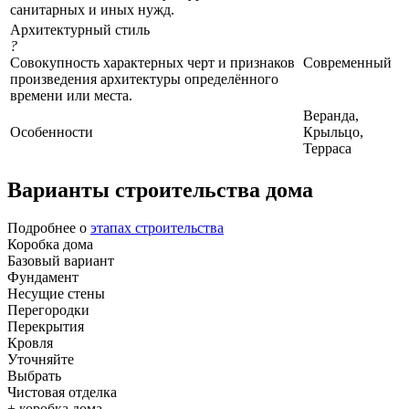
санитарных и иных нужд.
Архитектурный стиль
?
Совокупность характерных черт и признаков
Современный
произведения архитектуры определённого
времени или места.
Веранда,
Особенности
Крыльцо,
Терраса
Варианты строительства дома
Подробнее о
этапах строительства
Коробка дома
Базовый вариант
Фундамент
Несущие стены
Перегородки
Перекрытия
Кровля
Уточняйте
Выбрать
Чистовая отделка
+ коробка дома