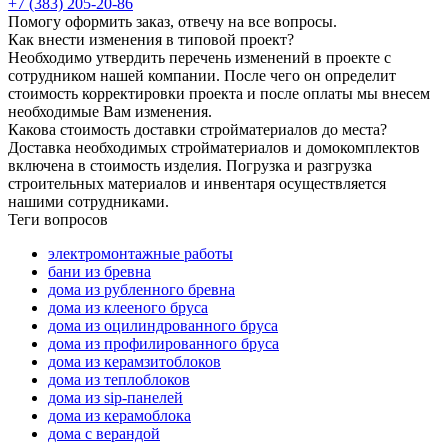
+7 (383) 205-20-86
Помогу оформить заказ, отвечу на все вопросы.
Как внести изменения в типовой проект?
Необходимо утвердить перечень изменений в проекте с
сотрудником нашей компании. После чего он определит
стоимость корректировки проекта и после оплаты мы внесем
необходимые Вам изменения.
Какова стоимость доставки стройматериалов до места?
Доставка необходимых стройматериалов и домокомплектов
включена в стоимость изделия. Погрузка и разгрузка
строительных материалов и инвентаря осуществляется
нашими сотрудниками.
Теги вопросов
электромонтажные работы
бани из бревна
дома из рубленного бревна
дома из клееного бруса
дома из оцилиндрованного бруса
дома из профилированного бруса
дома из керамзитоблоков
дома из теплоблоков
дома из sip-панелей
дома из керамоблока
дома с верандой