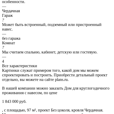
особенности.
—
Чердачная
Гараж
?
Может быть встроенный, подземный или пристроенный
навес.
—
без гаража
Комнат
?
Мы считаем спальню, кабинет, детскую или гостевую.
—
4
Все характеристики
Картинки служат примером того, какой дом мы можем
спроектировать и построить. Приобрести детальный проект
отдельно, вы можете на сайте plans.ru.
В нашей компании можно заказать Дом для круглогодичного
проживания с навесом, по цене
1 843 000 руб.
, с площадью, 97 м², проект Без цоколя, кровля Чердачная.