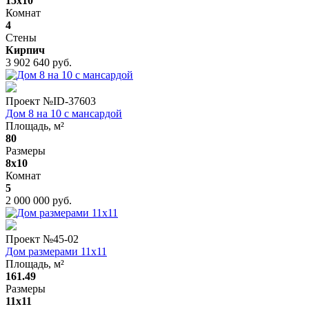
15x10
Комнат
4
Стены
Кирпич
3 902 640 руб.
Проект №
ID-37603
Дом 8 на 10 с мансардой
Площадь, м²
80
Размеры
8х10
Комнат
5
2 000 000 руб.
Проект №
45-02
Дом размерами 11x11
Площадь, м²
161.49
Размеры
11x11