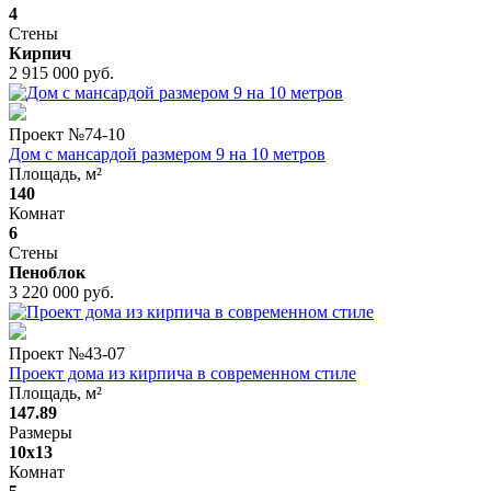
4
Стены
Кирпич
2 915 000 руб.
Проект №
74-10
Дом с мансардой размером 9 на 10 метров
Площадь, м²
140
Комнат
6
Стены
Пеноблок
3 220 000 руб.
Проект №
43-07
Проект дома из кирпича в современном стиле
Площадь, м²
147.89
Размеры
10x13
Комнат