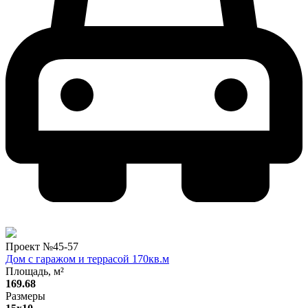
Проект №
45-57
Дом с гаражом и террасой 170кв.м
Площадь, м²
169.68
Размеры