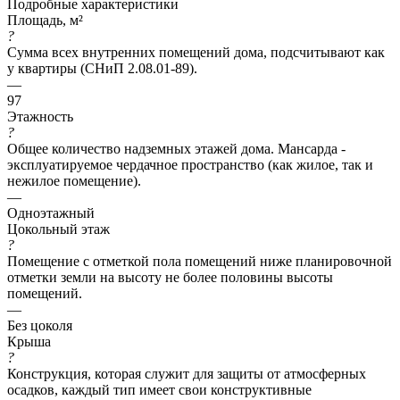
Подробные характеристики
Площадь, м²
?
Сумма всех внутренних помещений дома, подсчитывают как
у квартиры (СНиП 2.08.01-89).
—
97
Этажность
?
Общее количество надземных этажей дома. Мансарда -
эксплуатируемое чердачное пространство (как жилое, так и
нежилое помещение).
—
Одноэтажный
Цокольный этаж
?
Помещение с отметкой пола помещений ниже планировочной
отметки земли на высоту не более половины высоты
помещений.
—
Без цоколя
Крыша
?
Конструкция, которая служит для защиты от атмосферных
осадков, каждый тип имеет свои конструктивные