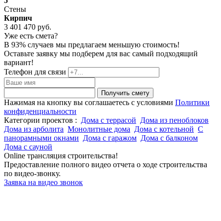
5
Стены
Кирпич
3 401 470 руб.
Уже есть смета?
В 93% случаев мы предлагаем меньшую стоимость!
Оставьте заявку мы подберем для вас самый подходящий
вариант!
Телефон для связи
Получить смету
Нажимая на кнопку вы соглашаетесь с условиями
Политики
конфиденциальности
Категории проектов :
Дома с террасой
Дома из пеноблоков
Дома из арболита
Монолитные дома
Дома с котельной
С
панорамными окнами
Дома с гаражом
Дома с балконом
Дома с сауной
Online трансляция строительства!
Предоставление полного видео отчета о ходе строительства
по видео-звонку.
Заявка на видео звонок