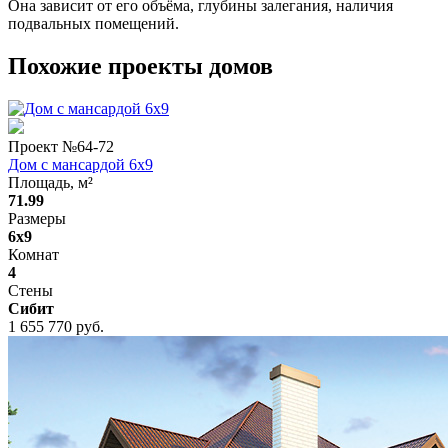
Она зависит от его объёма, глубины залегания, наличия
подвальных помещений.
Похожие проекты домов
Проект №
64-72
Дом с мансардой 6x9
Площадь, м²
71.99
Размеры
6x9
Комнат
4
Стены
Сибит
1 655 770 руб.