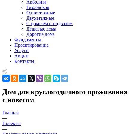
Арболита
Газоблоков
Одноэтажные
Двухэтажные
С цоколем и подвалом
Дешевые дома
Дорогие дома
Фундаменты
Проектирование
Услуги
Акции
Контакты
Дом для круглогодичного проживания
с навесом
Главная
—
Проекты
—