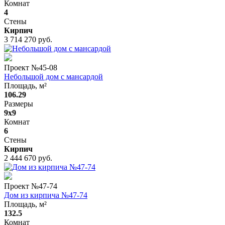
Комнат
4
Стены
Кирпич
3 714 270 руб.
Проект №
45-08
Небольшой дом с мансардой
Площадь, м²
106.29
Размеры
9x9
Комнат
6
Стены
Кирпич
2 444 670 руб.
Проект №
47-74
Дом из кирпича №47-74
Площадь, м²
132.5
Комнат