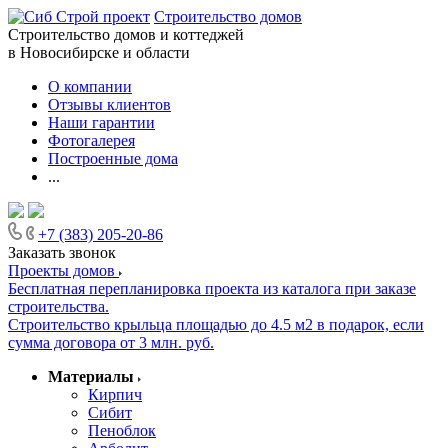
Строительство домов
Строительство домов и коттеджей
в Новосибирске и области
О компании
Отзывы клиентов
Наши гарантии
Фотогалерея
Построенные дома
...
+7 (383) 205-20-86
Заказать звонок
Проекты домов
Бесплатная перепланировка проекта из каталога при заказе
строительства.
Строительство крыльца площадью до 4.5 м2 в подарок, если
сумма договора от 3 млн. руб.
Материалы
Кирпич
Сибит
Пеноблок