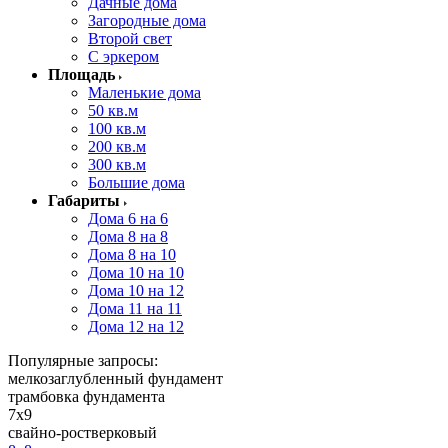
Дачные дома
Загородные дома
Второй свет
С эркером
Площадь
Маленькие дома
50 кв.м
100 кв.м
200 кв.м
300 кв.м
Большие дома
Габариты
Дома 6 на 6
Дома 8 на 8
Дома 8 на 10
Дома 10 на 10
Дома 10 на 12
Дома 11 на 11
Дома 12 на 12
Популярные запросы:
мелкозаглубленный фундамент
трамбовка фундамента
7x9
свайно-ростверковый