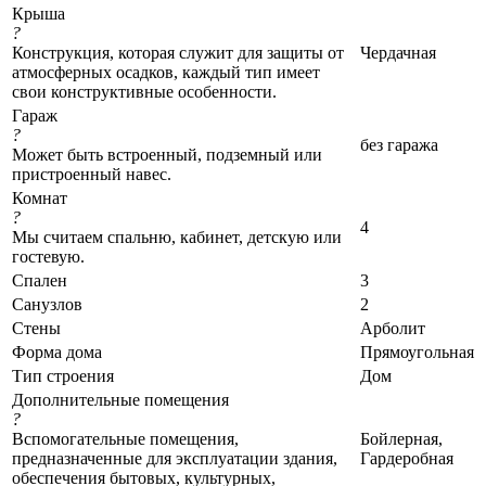
Крыша
?
Конструкция, которая служит для защиты от
Чердачная
атмосферных осадков, каждый тип имеет
свои конструктивные особенности.
Гараж
?
без гаража
Может быть встроенный, подземный или
пристроенный навес.
Комнат
?
4
Мы считаем спальню, кабинет, детскую или
гостевую.
Спален
3
Санузлов
2
Стены
Арболит
Форма дома
Прямоугольная
Тип строения
Дом
Дополнительные помещения
?
Вспомогательные помещения,
Бойлерная,
предназначенные для эксплуатации здания,
Гардеробная
обеспечения бытовых, культурных,