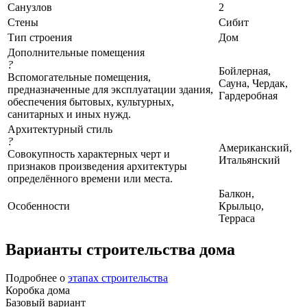
Санузлов
2
Стены
Сибит
Тип строения
Дом
Дополнительные помещения
?
Бойлерная,
Вспомогательные помещения,
Сауна, Чердак,
предназначенные для эксплуатации здания,
Гардеробная
обеспечения бытовых, культурных,
санитарных и иных нужд.
Архитектурный стиль
?
Американский,
Совокупность характерных черт и
Итальянский
признаков произведения архитектуры
определённого времени или места.
Балкон,
Особенности
Крыльцо,
Терраса
Варианты строительства дома
Подробнее о
этапах строительства
Коробка дома
Базовый вариант