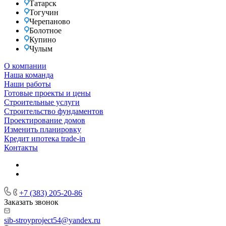
Татарск
Тогучин
Черепаново
Болотное
Купино
Чулым
О компании
Наша команда
Наши работы
Готовые проекты и цены
Строительные услуги
Строительство фундаментов
Проектирование домов
Изменить планировку
Кредит ипотека trade-in
Контакты
+7 (383) 205-20-86
Заказать звонок
sib-stroyproject54@yandex.ru