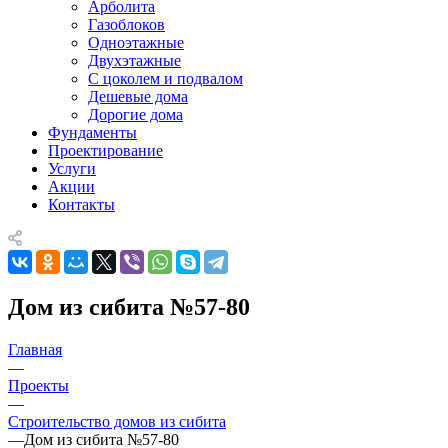
Арболита
Газоблоков
Одноэтажные
Двухэтажные
С цоколем и подвалом
Дешевые дома
Дорогие дома
Фундаменты
Проектирование
Услуги
Акции
Контакты
Дом из сибита №57-80
Главная
—
Проекты
—
Строительство домов из сибита
—
Дом из сибита №57-80