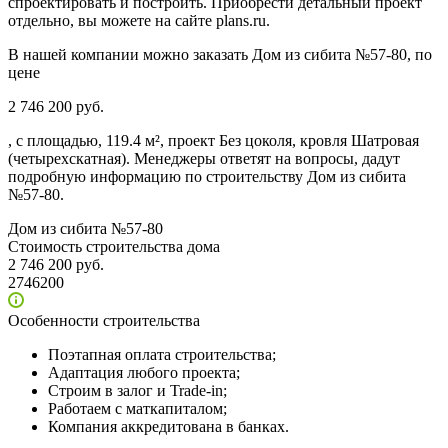
спроектировать и построить. Приобрести детальный проект
отдельно, вы можете на сайте plans.ru.
В нашей компании можно заказать Дом из сибита №57-80, по
цене
2 746 200 руб.
, с площадью, 119.4 м², проект Без цоколя, кровля Шатровая
(четырехскатная). Менеджеры ответят на вопросы, дадут
подробную информацию по строительству Дом из сибита
№57-80.
Дом из сибита №57-80
Стоимость строительства дома
2 746 200 руб.
2746200
Особенности строительства
Поэтапная оплата строительства;
Адаптация любого проекта;
Строим в залог и Trade-in;
Работаем с маткапиталом;
Компания аккредитована в банках.