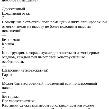
нежилое помещение).
—
Двухэтажный
Цокольный этаж
?
Помещение с отметкой пола помещений ниже планировочной
отметки земли на высоту не более половины высоты
помещений.
—
Без цоколя
Крыша
?
Конструкция, которая служит для защиты от атмосферных
осадков, каждый тип имеет свои конструктивные
особенности.
—
Шатровая (четырехскатная)
Гараж
?
Может быть встроенный, подземный или пристроенный
навес.
—
без гаража
Все характеристики
Картинки служат примером того, какой дом мы можем