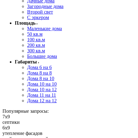
Дачные дома
Загородные дома
Второй свет
С эркером
Площадь
Маленькие дома
50 кв.м
100 кв.м
200 кв.м
300 кв.м
Большие дома
Габариты
Дома 6 на 6
Дома 8 на 8
Дома 8 на 10
Дома 10 на 10
Дома 10 на 12
Дома 11 на 11
Дома 12 на 12
Популярные запросы:
7x9
септики
6x9
утепление фасадов