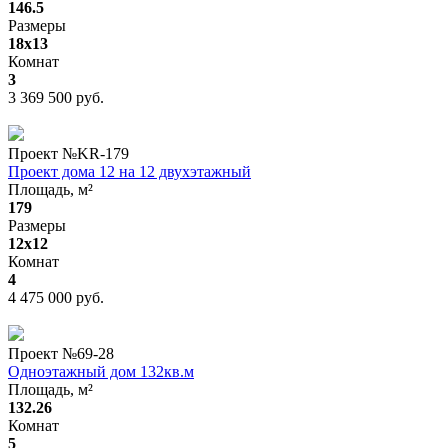
146.5
Размеры
18x13
Комнат
3
3 369 500 руб.
Проект №
KR-179
Проект дома 12 на 12 двухэтажный
Площадь, м²
179
Размеры
12х12
Комнат
4
4 475 000 руб.
Проект №
69-28
Одноэтажный дом 132кв.м
Площадь, м²
132.26
Комнат
5