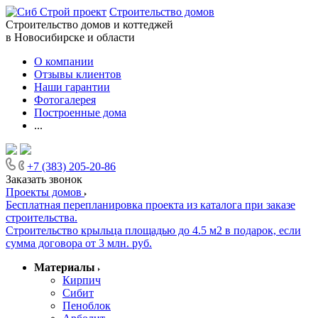
Строительство домов
Строительство домов и коттеджей
в Новосибирске и области
О компании
Отзывы клиентов
Наши гарантии
Фотогалерея
Построенные дома
...
+7 (383) 205-20-86
Заказать звонок
Проекты домов
Бесплатная перепланировка проекта из каталога при заказе
строительства.
Строительство крыльца площадью до 4.5 м2 в подарок, если
сумма договора от 3 млн. руб.
Материалы
Кирпич
Сибит
Пеноблок