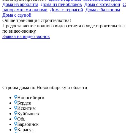
Дома из арболита
Дома из пеноблоков
Дома с котельной
С
панорамными окнами
Дома с террасой
Дома с балконом
Дома с сауной
Online трансляция строительства!
Предоставление полного видео отчета о ходе строительства
по видео-звонку.
Заявка на видео звонок
Строим дома по Новосибирску и области
Новосибирск
Бердск
Искитим
Куйбышев
Обь
Барабинск
Карасук