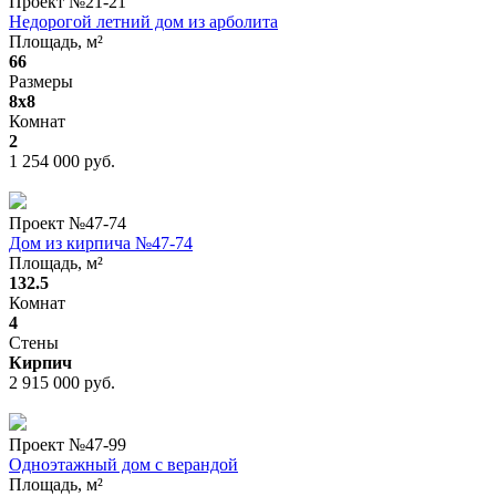
Проект №
21-21
Недорогой летний дом из арболита
Площадь, м²
66
Размеры
8x8
Комнат
2
1 254 000 руб.
Проект №
47-74
Дом из кирпича №47-74
Площадь, м²
132.5
Комнат
4
Стены
Кирпич
2 915 000 руб.
Проект №
47-99
Одноэтажный дом с верандой
Площадь, м²