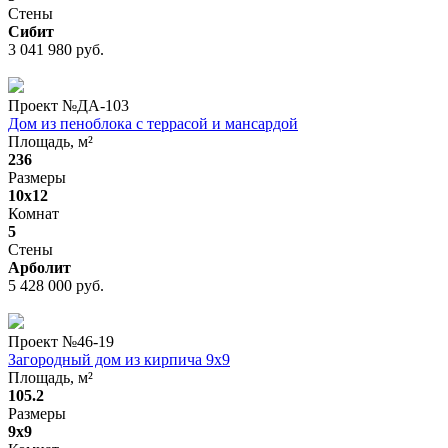
Стены
Сибит
3 041 980 руб.
Проект №
ДА-103
Дом из пеноблока с террасой и мансардой
Площадь, м²
236
Размеры
10x12
Комнат
5
Стены
Арболит
5 428 000 руб.
Проект №
46-19
Загородный дом из кирпича 9x9
Площадь, м²
105.2
Размеры
9x9