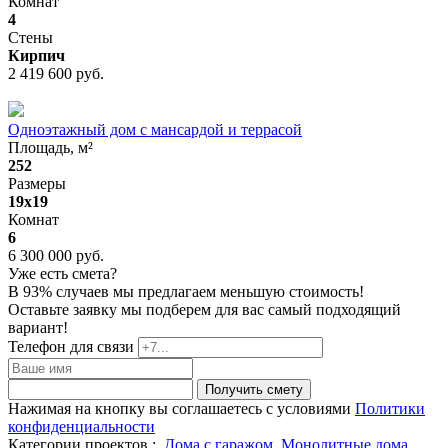
Комнат
4
Стены
Кирпич
2 419 600 руб.
Одноэтажный дом с мансардой и террасой
Площадь, м²
252
Размеры
19х19
Комнат
6
6 300 000 руб.
Уже есть смета?
В 93% случаев мы предлагаем меньшую стоимость!
Оставьте заявку мы подберем для вас самый подходящий
вариант!
Телефон для связи
Получить смету
Нажимая на кнопку вы соглашаетесь с условиями
Политики
конфиденциальности
Категории проектов :
Дома с гаражом
Монолитные дома