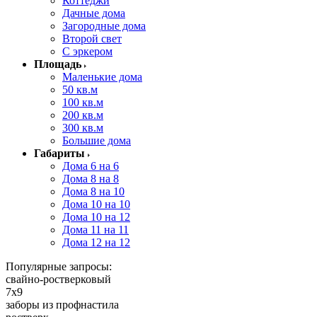
Коттеджи
Дачные дома
Загородные дома
Второй свет
С эркером
Площадь
Маленькие дома
50 кв.м
100 кв.м
200 кв.м
300 кв.м
Большие дома
Габариты
Дома 6 на 6
Дома 8 на 8
Дома 8 на 10
Дома 10 на 10
Дома 10 на 12
Дома 11 на 11
Дома 12 на 12
Популярные запросы:
свайно-ростверковый
7x9
заборы из профнастила