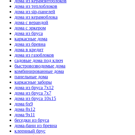
дома из керамзитоблоков
дома из теплоблоков
дома из sip-панелей
дома из керамоблока
дома с верандой
дома с эркером
дома из бруса
каркасные дома
дома из бревна
дома в кредит
дома из газоблоков
садовые дома под ключ
быстровозводимые дома
комбинированные дома
панельные дома
каркасные заборы
дома из бруса 7х12
дома из бруса 7х7
дома из бруса 10х15
дома 6х9
дома 8x12
дома 9х11
беседки из бруса
дома-бани из бревна
клеенный брус