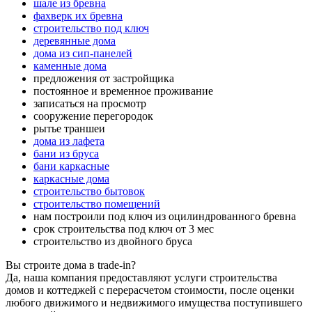
шале из бревна
фахверк их бревна
строительство под ключ
деревянные дома
дома из сип-панелей
каменные дома
предложения от застройщика
постоянное и временное проживание
записаться на просмотр
сооружение перегородок
рытье траншеи
дома из лафета
бани из бруса
бани каркасные
каркасные дома
строительство бытовок
строительство помещений
нам построили под ключ из оцилиндрованного бревна
срок строительства под ключ от 3 мес
строительство из двойного бруса
Вы строите дома в trade-in?
Да, наша компания предоставляют услуги строительства
домов и коттеджей с перерасчетом стоимости, после оценки
любого движимого и недвижимого имущества поступившего