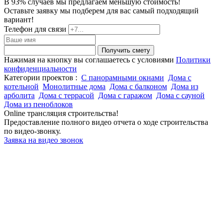
В 93% случаев мы предлагаем меньшую стоимость!
Оставьте заявку мы подберем для вас самый подходящий
вариант!
Телефон для связи
Получить смету
Нажимая на кнопку вы соглашаетесь с условиями
Политики
конфиденциальности
Категории проектов :
С панорамными окнами
Дома с
котельной
Монолитные дома
Дома с балконом
Дома из
арболита
Дома с террасой
Дома с гаражом
Дома с сауной
Дома из пеноблоков
Online трансляция строительства!
Предоставление полного видео отчета о ходе строительства
по видео-звонку.
Заявка на видео звонок