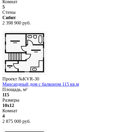
Комнат
5
Стены
Сибит
2 398 900 руб.
Проект №
KVR-30
Мансардный дом с балконом 115 кв.м
Площадь, м²
115
Размеры
10х12
Комнат
4
2 875 000 руб.