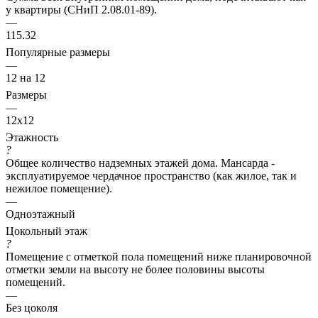
у квартиры (СНиП 2.08.01-89).
—
115.32
Популярные размеры
—
12 на 12
Размеры
—
12x12
Этажность
?
Общее количество надземных этажей дома. Мансарда -
эксплуатируемое чердачное пространство (как жилое, так и
нежилое помещение).
—
Одноэтажный
Цокольный этаж
?
Помещение с отметкой пола помещений ниже планировочной
отметки земли на высоту не более половины высоты
помещений.
—
Без цоколя