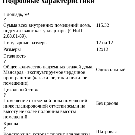
Подробные характеристики
Площадь, м²
?
Сумма всех внутренних помещений дома,
115.32
подсчитывают как у квартиры (СНиП
2.08.01-89).
Популярные размеры
12 на 12
Размеры
12x12
Этажность
?
Общее количество надземных этажей дома.
Одноэтажный
Мансарда - эксплуатируемое чердачное
пространство (как жилое, так и нежилое
помещение).
Цокольный этаж
?
Помещение с отметкой пола помещений
Без цоколя
ниже планировочной отметки земли на
высоту не более половины высоты
помещений.
Крыша
?
Шатровая
Конструкция, которая служит для защиты