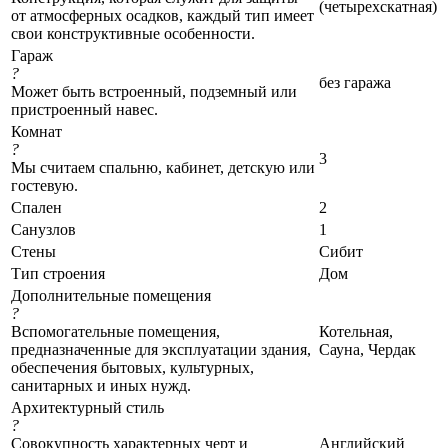
(четырехскатная)
от атмосферных осадков, каждый тип имеет
свои конструктивные особенности.
Гараж
?
без гаража
Может быть встроенный, подземный или
пристроенный навес.
Комнат
?
3
Мы считаем спальню, кабинет, детскую или
гостевую.
Спален
2
Санузлов
1
Стены
Сибит
Тип строения
Дом
Дополнительные помещения
?
Вспомогательные помещения,
Котельная,
предназначенные для эксплуатации здания,
Сауна, Чердак
обеспечения бытовых, культурных,
санитарных и иных нужд.
Архитектурный стиль
?
Совокупность характерных черт и
Английский