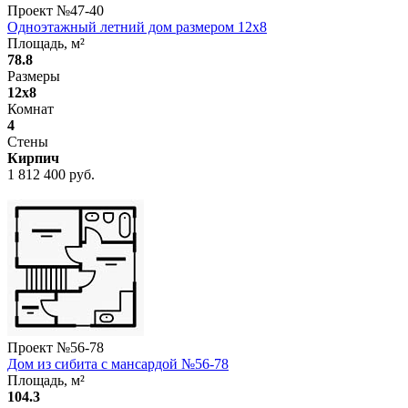
Проект №
47-40
Одноэтажный летний дом размером 12x8
Площадь, м²
78.8
Размеры
12x8
Комнат
4
Стены
Кирпич
1 812 400 руб.
Проект №
56-78
Дом из сибита с мансардой №56-78
Площадь, м²
104.3