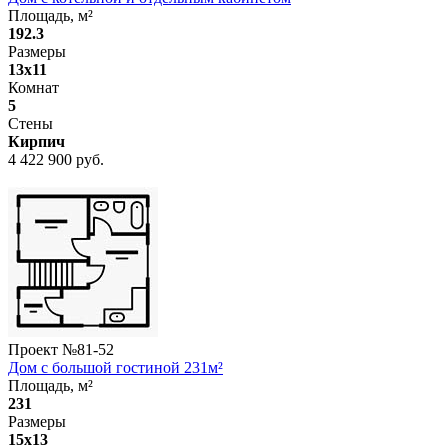
Площадь, м²
192.3
Размеры
13x11
Комнат
5
Стены
Кирпич
4 422 900 руб.
Проект №
81-52
Дом с большой гостиной 231м²
Площадь, м²
231
Размеры
15x13