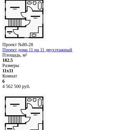
Проект №
80-28
Проект дома 11 на 11 двухэтажный
Площадь, м²
182.5
Размеры
11х11
Комнат
6
4 562 500 руб.