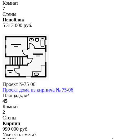
Комнат
7
Стены
Пеноблок
5 313 000 руб.
Проект №
75-06
Проект дома из кирпича № 75-06
Площадь, м²
45
Комнат
2
Стены
Кирпич
990 000 руб.
Уже есть смета?