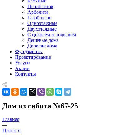
Блочные
Пеноблоков
Арболита
Газоблоков
Одноэтажные
Двухэтажные
С цоколем и подвалом
Дешевые дома
Дорогие дома
Фундаменты
Проектирование
Услуги
Акции
Контакты
Дом из сибита №67-25
Главная
—
Проекты
—