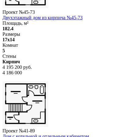
Проект №
45-73
Двухэтажный дом из кирпича №45-73
Площадь, м²
182.4
Размеры
17x14
Комнат
5
Стены
Кирпич
4 195 200 руб.
4 186 000
Проект №
41-89
Дом с котельной и отдельным кабинетом