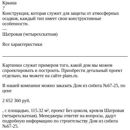
Крыша
?
Конструкция, которая служит для защиты от атмосферных
осадков, каждый тип имеет свои конструктивные
особенности.
—
Шатровая (четырехскатная)
Все характеристики
Картинки служат примером того, какой дом мы можем
спроектировать и построить. Приобрести детальный проект
отдельно, вы можете на сайте plans.ru.
В нашей компании можно заказать Дом из сибита №67-25, по
цене
2 652 360 руб.
, с площадью, 115.32 м², проект Без цоколя, кровля Шатровая
(четырехскатная). Менеджеры ответят на вопросы, дадут
подробную информацию по строительству Дом из сибита
№67-25.