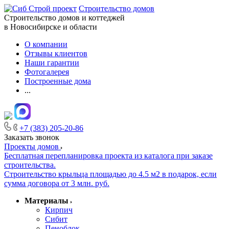
Строительство домов
Строительство домов и коттеджей
в Новосибирске и области
О компании
Отзывы клиентов
Наши гарантии
Фотогалерея
Построенные дома
...
+7 (383) 205-20-86
Заказать звонок
Проекты домов
Бесплатная перепланировка проекта из каталога при заказе
строительства.
Строительство крыльца площадью до 4.5 м2 в подарок, если
сумма договора от 3 млн. руб.
Материалы
Кирпич
Сибит
Пеноблок