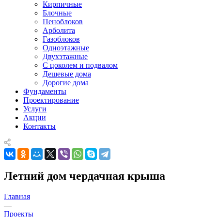
Кирпичные
Блочные
Пеноблоков
Арболита
Газоблоков
Одноэтажные
Двухэтажные
С цоколем и подвалом
Дешевые дома
Дорогие дома
Фундаменты
Проектирование
Услуги
Акции
Контакты
Летний дом чердачная крыша
Главная
—
Проекты