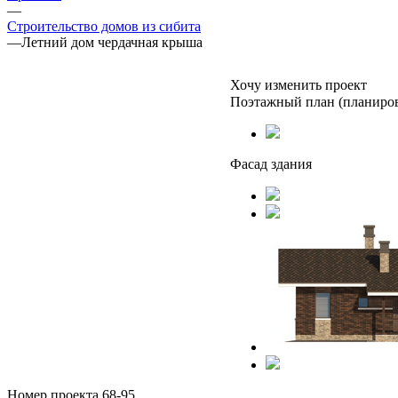
—
Строительство домов из сибита
—
Летний дом чердачная крыша
Хочу изменить проект
Поэтажный план (планиро
Фасад здания
Номер проекта 68-95