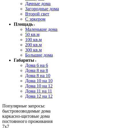
Дачные дома
Загородные дома
Второй свет
С эркером
Площадь
Маленькие дома
50 кв.м
100 кв.м
200 кв.м
300 кв.м
Большие дома
Габариты
Дома 6 на 6
Дома 8 на 8
Дома 8 на 10
Дома 10 на 10
Дома 10 на 12
Дома 11 на 11
Дома 12 на 12
Популярные запросы:
быстровозводимые дома
каркасно-щитовые дома
постоянного проживания
7x7