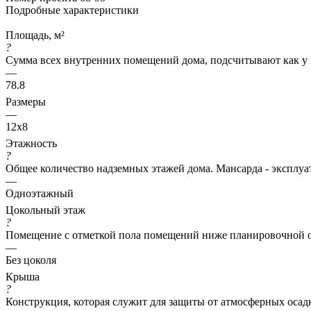
Подробные характеристики
Площадь, м²
?
Сумма всех внутренних помещений дома, подсчитывают как у 
—
78.8
Размеры
—
12x8
Этажность
?
Общее количество надземных этажей дома. Мансарда - эксплуат
—
Одноэтажный
Цокольный этаж
?
Помещение с отметкой пола помещений ниже планировочной о
—
Без цоколя
Крыша
?
Конструкция, которая служит для защиты от атмосферных осад