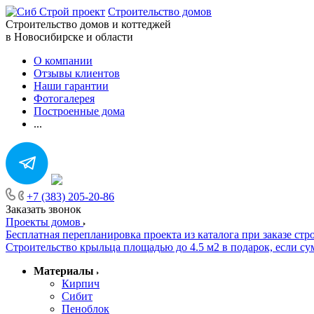
Строительство домов
Строительство домов и коттеджей
в Новосибирске и области
О компании
Отзывы клиентов
Наши гарантии
Фотогалерея
Построенные дома
...
+7 (383) 205-20-86
Заказать звонок
Проекты домов
Бесплатная перепланировка проекта из каталога при заказе стр
Строительство крыльца площадью до 4.5 м2 в подарок, если сум
Материалы
Кирпич
Сибит
Пеноблок