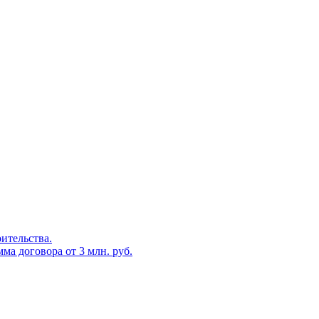
оительства.
ма договора от 3 млн. руб.