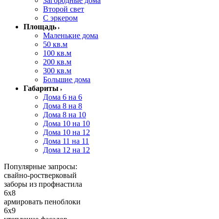
Загородные дома
Второй свет
С эркером
Площадь
Маленькие дома
50 кв.м
100 кв.м
200 кв.м
300 кв.м
Большие дома
Габариты
Дома 6 на 6
Дома 8 на 8
Дома 8 на 10
Дома 10 на 10
Дома 10 на 12
Дома 11 на 11
Дома 12 на 12
Популярные запросы:
свайно-ростверковый
заборы из профнастила
6x8
армировать пеноблоки
6x9