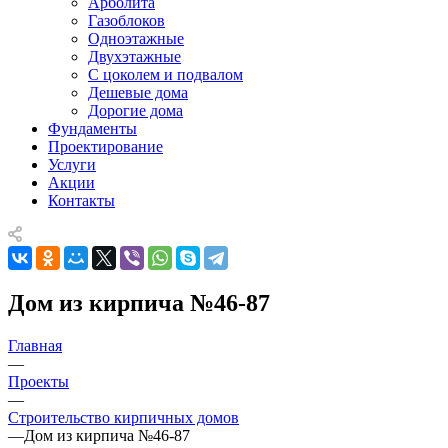
Арболита
Газоблоков
Одноэтажные
Двухэтажные
С цоколем и подвалом
Дешевые дома
Дорогие дома
Фундаменты
Проектирование
Услуги
Акции
Контакты
Дом из кирпича №46-87
Главная
—
Проекты
—
Строительство кирпичных домов
—
Дом из кирпича №46-87