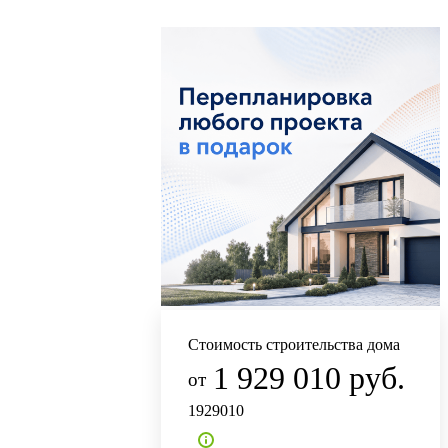
Стоимость строительства дома
1 929 010 руб.
1929010