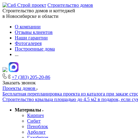
Строительство домов
Строительство домов и коттеджей
в Новосибирске и области
О компании
Отзывы клиентов
Наши гарантии
Фотогалерея
Построенные дома
...
+7 (383) 205-20-86
Заказать звонок
Проекты домов
Бесплатная перепланировка проекта из каталога при заказе стр
Строительство крыльца площадью до 4.5 м2 в подарок, если сум
Материалы
Кирпич
Сибит
Пеноблок
Арболит
Газобетон