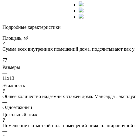
Подробные характеристики
Площадь, м²
?
Сумма всех внутренних помещений дома, подсчитывают как у 
—
77
Размеры
—
11x13
Этажность
?
Общее количество надземных этажей дома. Мансарда - эксплуат
—
Одноэтажный
Цокольный этаж
?
Помещение с отметкой пола помещений ниже планировочной о
—