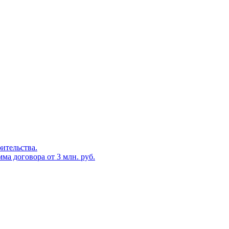
оительства.
ма договора от 3 млн. руб.