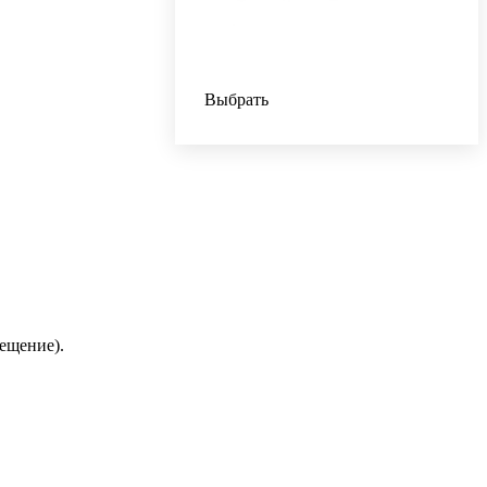
Выбрать
ещение).