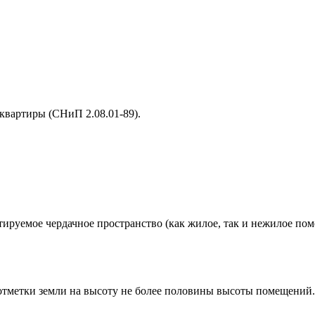
квартиры (СНиП 2.08.01-89).
ируемое чердачное пространство (как жилое, так и нежилое пом
тметки земли на высоту не более половины высоты помещений.