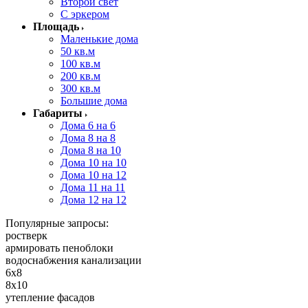
Второй свет
С эркером
Площадь
Маленькие дома
50 кв.м
100 кв.м
200 кв.м
300 кв.м
Большие дома
Габариты
Дома 6 на 6
Дома 8 на 8
Дома 8 на 10
Дома 10 на 10
Дома 10 на 12
Дома 11 на 11
Дома 12 на 12
Популярные запросы:
ростверк
армировать пеноблоки
водоснабжения канализации
6x8
8x10
утепление фасадов