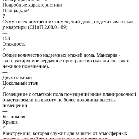
Подробные характеристики
Площадь, м²
?
Сумма всех внутренних помещений дома, подсчитывают как
у квартиры (СНиП 2.08.01-89).
—
153
Этажность
?
Общее количество надземных этажей дома. Мансарда -
эксплуатируемое чердачное пространство (как жилое, так и
нежилое помещение).
—
Двухэтажный
Цокольный этаж
?
Помещение с отметкой пола помещений ниже планировочной
отметки земли на высоту не более половины высоты
помещений.
—
Без цоколя
Крыша
?
Конструкция, которая служит для защиты от атмосферных
осадков, каждый тип имеет свои конструктивные