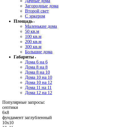
Дачные дома
Загородные дома
Второй свет
С эркером
Площадь
Маленькие дома
50 кв.м
100 кв.м
200 кв.м
300 кв.м
Большие дома
Габариты
Дома 6 на 6
Дома 8 на 8
Дома 8 на 10
Дома 10 на 10
Дома 10 на 12
Дома 11 на 11
Дома 12 на 12
Популярные запросы:
септики
6x8
фундамент заглубленный
10х10