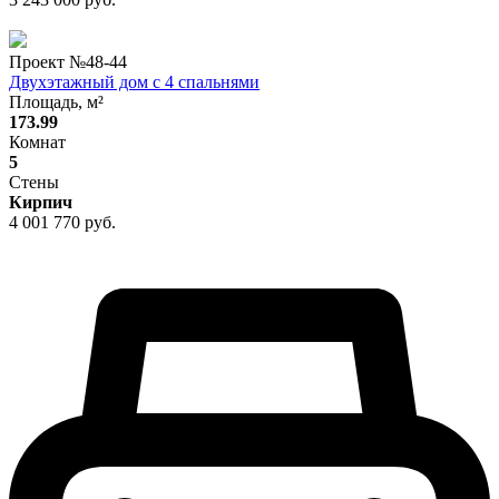
Проект №
48-44
Двухэтажный дом с 4 спальнями
Площадь, м²
173.99
Комнат
5
Стены
Кирпич
4 001 770 руб.