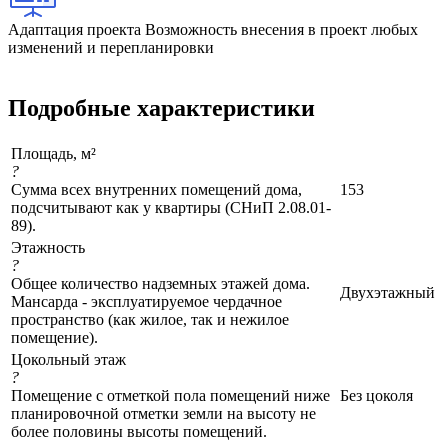
Адаптация проекта
Возможность внесения в проект любых
изменений и перепланировки
Подробные характеристики
Площадь, м²
?
Сумма всех внутренних помещений дома,
153
подсчитывают как у квартиры (СНиП 2.08.01-
89).
Этажность
?
Общее количество надземных этажей дома.
Двухэтажный
Мансарда - эксплуатируемое чердачное
пространство (как жилое, так и нежилое
помещение).
Цокольный этаж
?
Помещение с отметкой пола помещений ниже
Без цоколя
планировочной отметки земли на высоту не
более половины высоты помещений.