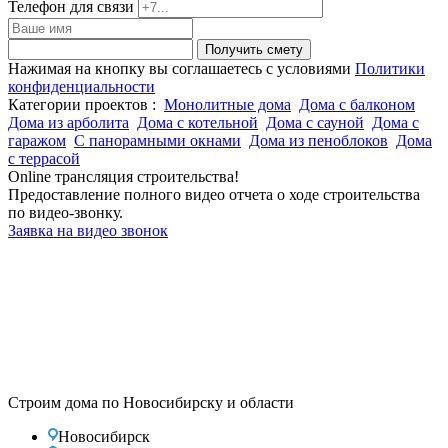
Телефон для связи
Получить смету
Нажимая на кнопку вы соглашаетесь с условиями
Политики
конфиденциальности
Категории проектов :
Монолитные дома
Дома с балконом
Дома из арболита
Дома с котельной
Дома с сауной
Дома с
гаражом
С панорамными окнами
Дома из пеноблоков
Дома
с террасой
Online трансляция строительства!
Предоставление полного видео отчета о ходе строительства
по видео-звонку.
Заявка на видео звонок
Строим дома по Новосибирску и области
Новосибирск