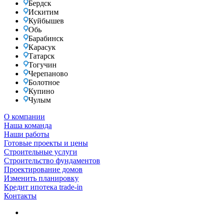
Бердск
Искитим
Куйбышев
Обь
Барабинск
Карасук
Татарск
Тогучин
Черепаново
Болотное
Купино
Чулым
О компании
Наша команда
Наши работы
Готовые проекты и цены
Строительные услуги
Строительство фундаментов
Проектирование домов
Изменить планировку
Кредит ипотека trade-in
Контакты