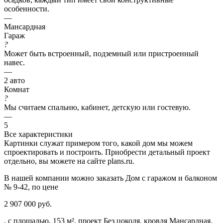
особенности.
—
Мансардная
Гараж
?
Может быть встроенный, подземный или пристроенный
навес.
—
2 авто
Комнат
?
Мы считаем спальню, кабинет, детскую или гостевую.
—
5
Все характеристики
Картинки служат примером того, какой дом мы можем
спроектировать и построить. Приобрести детальный проект
отдельно, вы можете на сайте plans.ru.
В нашей компании можно заказать Дом с гаражом и балконом
№ 9-42, по цене
2 907 000 руб.
, с площадью, 153 м², проект Без цоколя, кровля Мансардная.