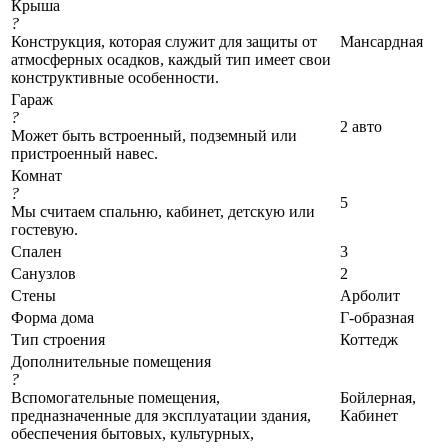
Крыша
?
Конструкция, которая служит для защиты от
Мансардная
атмосферных осадков, каждый тип имеет свои
конструктивные особенности.
Гараж
?
2 авто
Может быть встроенный, подземный или
пристроенный навес.
Комнат
?
5
Мы считаем спальню, кабинет, детскую или
гостевую.
Спален
3
Санузлов
2
Стены
Арболит
Форма дома
Г-образная
Тип строения
Коттедж
Дополнительные помещения
?
Вспомогательные помещения,
Бойлерная,
предназначенные для эксплуатации здания,
Кабинет
обеспечения бытовых, культурных,