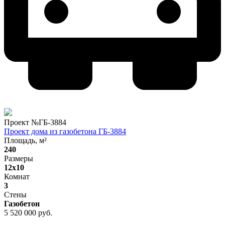
Проект №
ГБ-3884
Проект дома из газобетона ГБ-3884
Площадь, м²
240
Размеры
12x10
Комнат
3
Стены
Газобетон
5 520 000 руб.