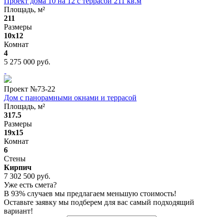
Проект дома 10 на 12 с террасой 211 кв.м
Площадь, м²
211
Размеры
10х12
Комнат
4
5 275 000 руб.
Проект №
73-22
Дом с панорамными окнами и террасой
Площадь, м²
317.5
Размеры
19x15
Комнат
6
Стены
Кирпич
7 302 500 руб.
Уже есть смета?
В 93% случаев мы предлагаем меньшую стоимость!
Оставьте заявку мы подберем для вас самый подходящий
вариант!