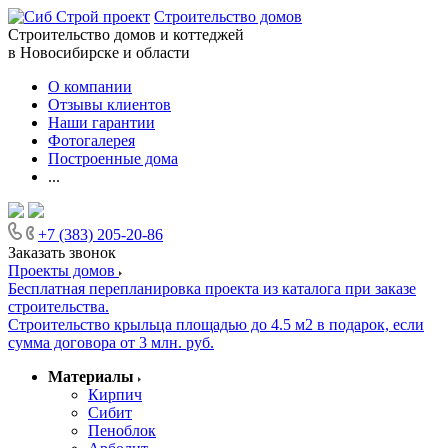
Строительство домов
Строительство домов и коттеджей
в Новосибирске и области
О компании
Отзывы клиентов
Наши гарантии
Фотогалерея
Построенные дома
...
+7 (383) 205-20-86
Заказать звонок
Проекты домов
Бесплатная перепланировка проекта из каталога при заказе
строительства.
Строительство крыльца площадью до 4.5 м2 в подарок, если
сумма договора от 3 млн. руб.
Материалы
Кирпич
Сибит
Пеноблок