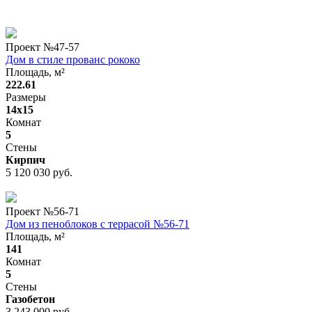
Проект №
47-57
Дом в стиле прованс рококо
Площадь, м²
222.61
Размеры
14x15
Комнат
5
Стены
Кирпич
5 120 030 руб.
Проект №
56-71
Дом из пеноблоков с террасой №56-71
Площадь, м²
141
Комнат
5
Стены
Газобетон
3 243 000 руб.