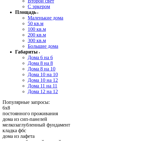
Второй свет
С эркером
Площадь
Маленькие дома
50 кв.м
100 кв.м
200 кв.м
300 кв.м
Большие дома
Габариты
Дома 6 на 6
Дома 8 на 8
Дома 8 на 10
Дома 10 на 10
Дома 10 на 12
Дома 11 на 11
Дома 12 на 12
Популярные запросы:
6x8
постоянного проживания
дома из сип-панелей
мелкозаглубленный фундамент
кладка фбс
дома из лафета