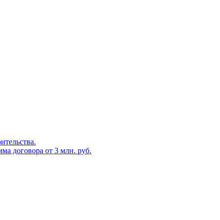
оительства.
ма договора от 3 млн. руб.