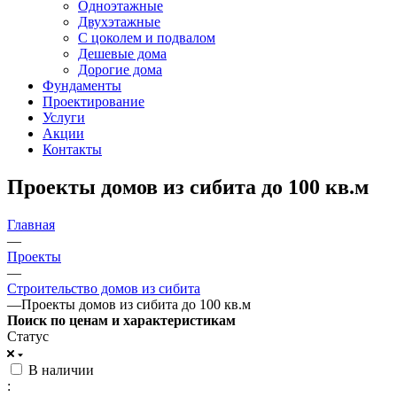
Одноэтажные
Двухэтажные
С цоколем и подвалом
Дешевые дома
Дорогие дома
Фундаменты
Проектирование
Услуги
Акции
Контакты
Проекты домов из сибита до 100 кв.м
Главная
—
Проекты
—
Строительство домов из сибита
—
Проекты домов из сибита до 100 кв.м
Поиск по ценам и характеристикам
Статус
В наличии
: